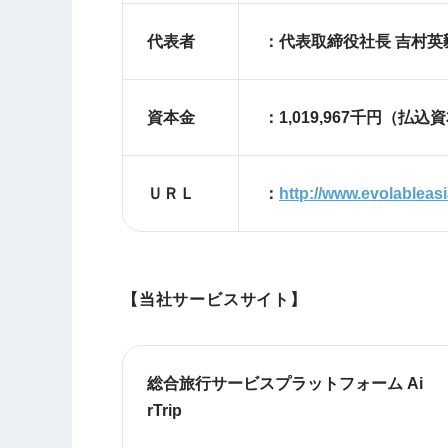
代表者
：代表取締役社長 吉村英
資本金
：1,019,967
千円（払込
ＵＲＬ
：
http://www.evolableas
【当社サービスサイト】
総合旅行サービスプラットフォーム Ai
rTrip