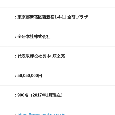
：東京都新宿区西新宿1-4-11 全研プラザ
：全研本社株式会社
：代表取締役社長 林 順之亮
：56,050,000円
：900名（2017年1月現在）
：
https://www.zenken.co.jp