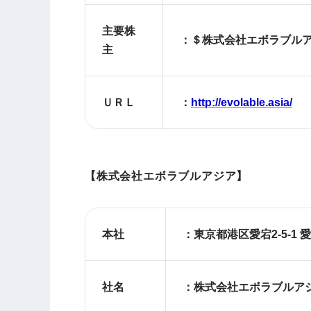
主要株
：＄株式会社エボラブルアジア、So
主
ＵＲＬ
：
http://evolable.asia/
【株式会社エボラブルアジア】
本社
：東京都港区愛宕2-5-1 
社名
：株式会社エボラブルア