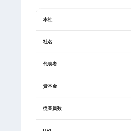
本社
社名
代表者
資本金
従業員数
URL