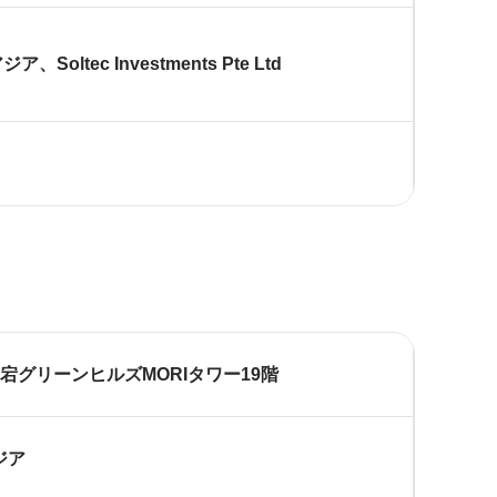
ltec Investments Pte Ltd
愛宕グリーンヒルズMORIタワー19階
ジア