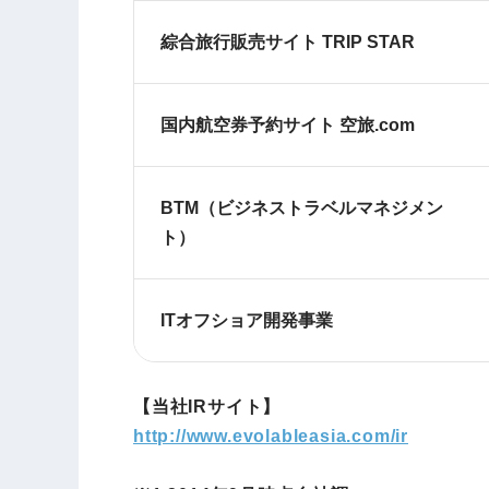
綜合旅行販売サイト TRIP STAR
国内航空券予約サイト 空旅.com
BTM（ビジネストラベルマネジメン
ト）
ITオフショア開発事業
【当社IRサイト】
http://www.evolableasia.com/ir