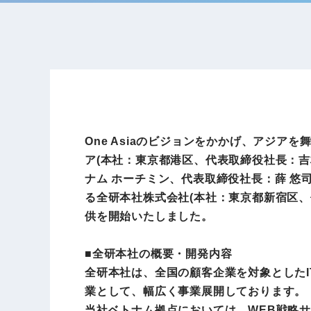
One Asiaのビジョンをかかげ、アジ
ア(本社：東京都港区、代表取締役社長：吉村 英毅
ナム ホーチミン、代表取締役社長：薛 悠
る全研本社株式会社(本社：東京都新宿区、
供を開始いたしました。
■全研本社の概要・開発内容
全研本社は、全国の顧客企業を対象とした
業として、幅広く事業展開しております。
当社ベトナム拠点においては、WEB戦略