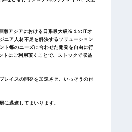
東南アジアにおける日系最大級※１のITオ
ンジニア人材不足を解決するソリューション
アント毎のニーズに合わせた開発を自由に行
アントにご利用頂くことで、ストックで収益
リプレイスの開発を加速させ、いっそうの付
発展に邁進してまいります。