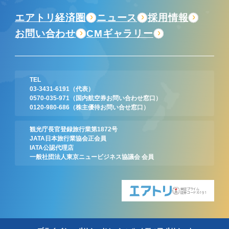
エアトリ経済圏
ニュース
採用情報
お問い合わせ
CMギャラリー
TEL
03-3431-6191
（代表）
0570-035-971
（国内航空券お問い合わせ窓口）
0120-980-686
（株主優待お問い合せ窓口）
観光庁長官登録旅行業第1872号
JATA日本旅行業協会正会員
IATA公認代理店
一般社団法人東京ニュービジネス協議会 会員
東証プライム
証券コード:6191