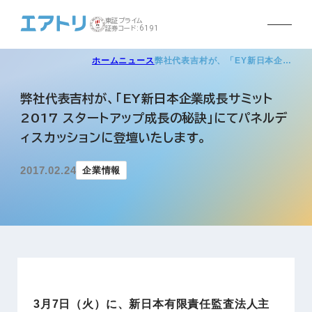
東証プライム
証券コード:6191
ホーム
ニュース
弊社代表吉村が、「EY新日本企…
弊社代表吉村が、「EY新日本企業成長サミット
2017 スタートアップ成長の秘訣」にてパネルデ
ィスカッションに登壇いたします。
2017.02.24
企業情報
3月7日（火）に、新日本有限責任監査法人主