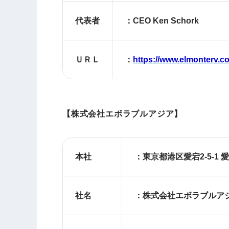
代表者
：CEO Ken Schork
ＵＲＬ
：
https://www.elmonterv.c
【株式会社エボラブルアジア】
本社
：東京都港区愛宕2-5-1 
社名
：株式会社エボラブルア