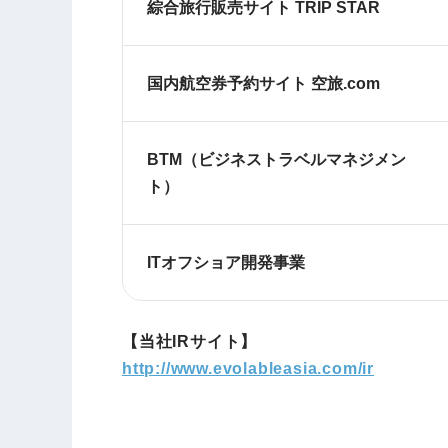
綜合旅行販売サイト TRIP STAR
国内航空券予約サイト 空旅.com
BTM（ビジネストラベルマネジメン
ト）
ITオフショア開発事業
【当社IRサイト】
http://www.evolableasia.com/ir