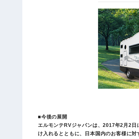
■今後の展開
エルモンテRVジャパンは、2017年2月2日に
け入れるとともに、日本国内のお客様に対す