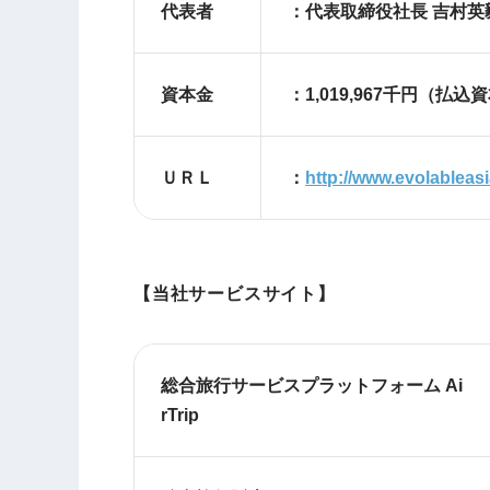
代表者
：代表取締役社長 吉村英
資本金
：1,019,967
千円（払込
ＵＲＬ
：
http://www.evolableas
【当社サービスサイト】
総合旅行サービスプラットフォーム Ai
rTrip