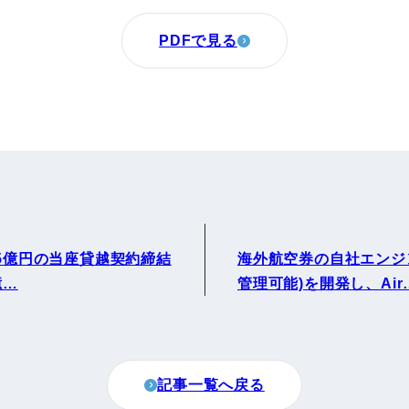
PDFで見る
.5億円の当座貸越契約締結
海外航空券の自社エンジ
億…
管理可能)を開発し、Air
記事一覧へ戻る