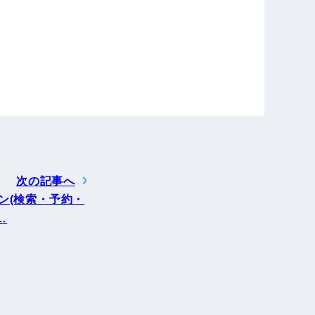
次の記事へ
ン(検索・予約・
…