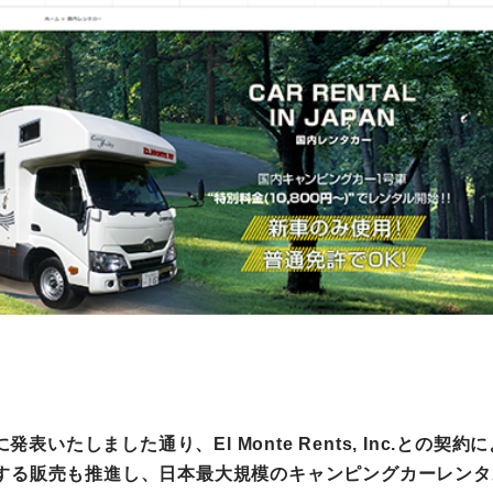
町家宿泊・日本文化体験
事業
発表いたしました通り、El Monte Rents, Inc.と
る販売も推進し、日本最大規模のキャンピングカーレンタル