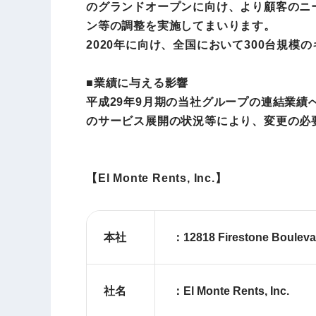
のグランドオープンに向け、より顧客のニ
ン等の調整を実施してまいります。
2020年に向け、全国において300台規
■業績に与える影響
平成29年9月期の当社グループの連結業績
のサービス展開の状況等により、変更の必
【
El Monte Rents, Inc.
】
本社
：12818 Firestone Boulevar
社名
：El Monte Rents, Inc.