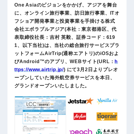
One Asiaのビジョンをかかげ、アジアを舞台
に、オンライン旅行事業、訪日旅行事業、ITオ
フショア開発事業と投資事業を手掛ける株式
会社エボラブルアジア(本社：東京都港区、代
表取締役社長：吉村 英毅、証券コード：619
1、以下当社)は、当社の総合旅行サービスプラ
ットフォームAirTrip(通称エアトリ)のiOSおよ
びAndroid™のアプリ、WEBサイト(URL：
h
ttps://www.airtrip.jp/
) にて3月2日よりプレオ
ープンしていた海外航空券サービスを本日、
グランドオープンいたしました。