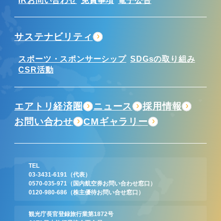
サステナビリティ
スポーツ・スポンサーシップ
SDGsの取り組み
CSR活動
エアトリ経済圏
ニュース
採用情報
お問い合わせ
CMギャラリー
TEL
03-3431-6191
（代表）
0570-035-971
（国内航空券お問い合わせ窓口）
0120-980-686
（株主優待お問い合せ窓口）
観光庁長官登録旅行業第1872号