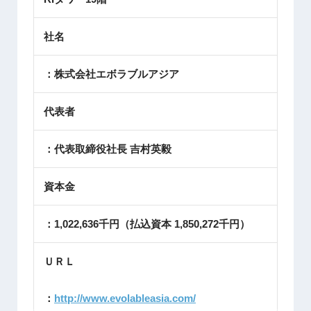
社名
：株式会社エボラブルアジア
代表者
：代表取締役社長 吉村英毅
資本金
：1,022,636千円（払込資本 1,850,272千円）
ＵＲＬ
：
http://www.evolableasia.com/