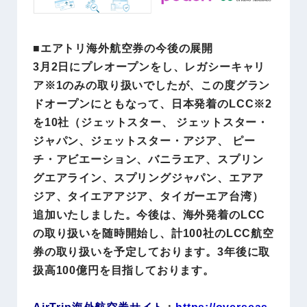
■エアトリ海外航空券の今後の展開
3月2日にプレオープンをし、レガシーキャリ
ア※1のみの取り扱いでしたが、この度グラン
ドオープンにともなって、日本発着のLCC※2
を10社（ジェットスター、 ジェットスター・
ジャパン、ジェットスター・アジア、 ピー
チ・アビエーション、バニラエア、スプリン
グエアライン、スプリングジャパン、エアア
ジア、タイエアアジア、タイガーエア台湾）
追加いたしました。今後は、海外発着のLCC
の取り扱いを随時開始し、計100社のLCC航空
券の取り扱いを予定しております。3年後に取
扱高100億円を目指しております。
AirTrip海外航空券サイト
：
https://overseas.