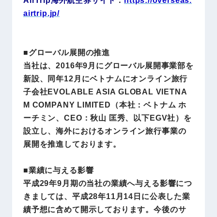
airtrip.jp/
■グローバル展開の推進
当社は、2016年9月にグローバル展開事業部を
新設、同年12月にベトナムにオンライン旅行
子会社EVOLABLE ASIA GLOBAL VIETNA
M COMPANY LIMITED（本社：ベトナム ホ
ーチミン、CEO：秋山 匡秀、以下EGV社）を
設立し、海外におけるオンライン旅行事業の
展開を推進しております。
■業績に与える影響
平成29年9月期の当社の業績へ与える影響につ
きましては、平成28年11月14日に公表した業
績予想に含めて開示しております。今後のサ