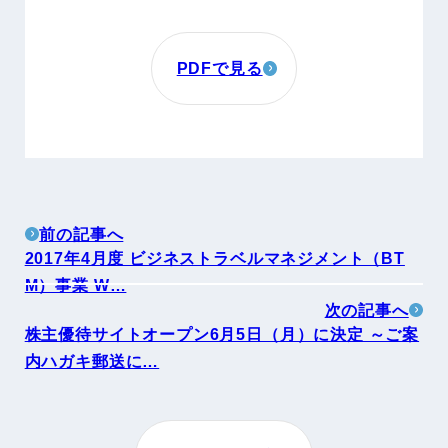
PDFで見る
前の記事へ
2017年4月度 ビジネストラベルマネジメント（BT
M）事業 W…
次の記事へ
株主優待サイトオープン6月5日（月）に決定 ～ご案
内ハガキ郵送に…