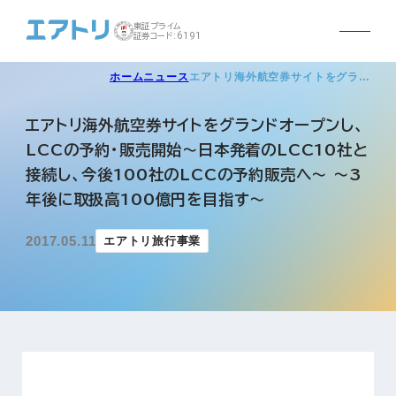
東証プライム
証券コード:6191
ホーム
ニュース
エアトリ海外航空券サイトをグラ…
エアトリ海外航空券サイトをグランドオープンし、
LCCの予約・販売開始～日本発着のLCC10社と
接続し、今後100社のLCCの予約販売へ～ ～3
年後に取扱高100億円を目指す～
2017.05.11
エアトリ旅行事業