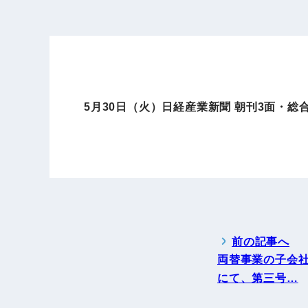
5月30日（火）日経産業新聞 朝刊3面・
前の記事へ
両替事業の子会社 A
にて、第三号…