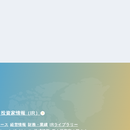
投資家情報（IR）
ュース
経営情報
財務・業績
IRライブラリー