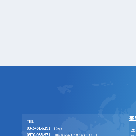
事
TEL
03-3431-6191
（代表）
エ
0570-035-971
（国内航空券お問い合わせ窓口）