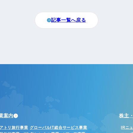
町家宿泊・日本文化体験
事業
記事一覧へ戻る
業案内
株主・
アトリ旅行事業
グローバルIT総合サービス事業
IRニ