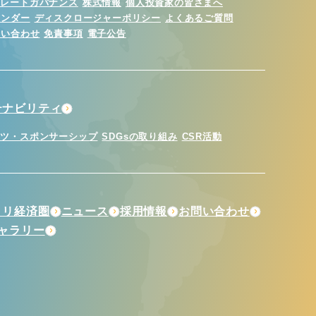
ポレートガバナンス
株式情報
個人投資家の皆さまへ
レンダー
ディスクロージャーポリシー
よくあるご質問
問い合わせ
免責事項
電子公告
テナビリティ
ーツ・スポンサーシップ
SDGsの取り組み
CSR活動
トリ経済圏
ニュース
採用情報
お問い合わせ
ギャラリー