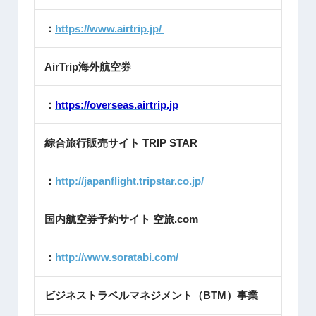
：
https://www.airtrip.jp/
AirTrip海外航空券
：
https://overseas.airtrip.jp
綜合旅行販売サイト TRIP STAR
：
http://japanflight.tripstar.co.jp/
国内航空券予約サイト 空旅.com
：
http://www.soratabi.com/
ビジネストラベルマネジメント（BTM）事業