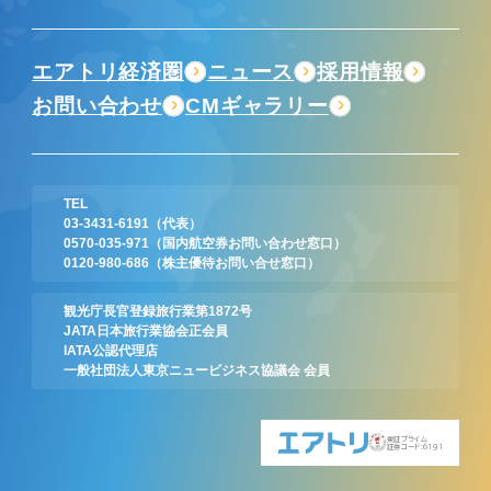
エアトリ経済圏
ニュース
採用情報
お問い合わせ
CMギャラリー
TEL
03-3431-6191
（代表）
0570-035-971
（国内航空券お問い合わせ窓口）
0120-980-686
（株主優待お問い合せ窓口）
観光庁長官登録旅行業第1872号
JATA日本旅行業協会正会員
IATA公認代理店
一般社団法人東京ニュービジネス協議会 会員
東証プライム
証券コード:6191