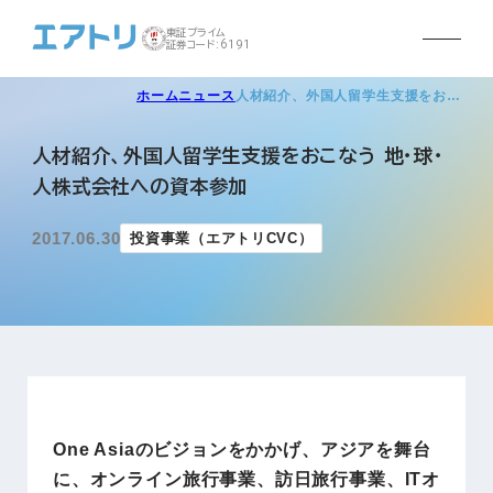
東証プライム
証券コード:6191
ホーム
ニュース
人材紹介、外国人留学生支援をお…
人材紹介、外国人留学生支援をおこなう 地・球・
人株式会社への資本参加
2017.06.30
投資事業（エアトリCVC）
One Asiaのビジョンをかかげ、アジアを舞台
に、オンライン旅行事業、訪日旅行事業、ITオ