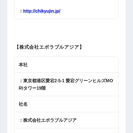
：
http://chikyujin.jp/
【株式会社エボラブルアジア】
本社
：東京都港区愛宕2-5-1 愛宕グリーンヒルズMO
RIタワー19階
社名
：株式会社エボラブルアジア