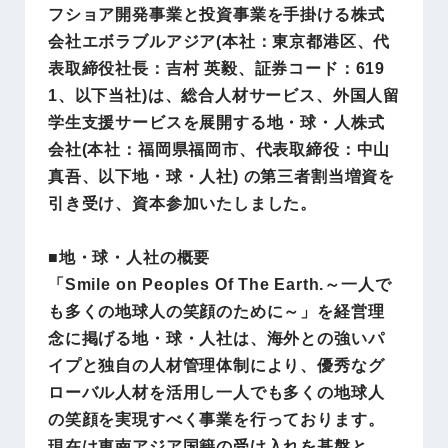
フショア開発事業と投資事業を手掛ける株式
会社エボラブルアジア(本社：東京都港区、代
表取締役社長：吉村 英毅、証券コード：619
1、以下当社)は、総合人材サービス、外国人留
学生支援サービスを展開する地・球・人株式
会社(本社：福岡県福岡市、代表取締役：中山
真吾、以下地・球・人社) の第三者割当増資を
引き受け、資本参加いたしました。
■地・球・人社の概要
「Smile on Peoples Of The Earth.～一人で
も多くの地球人の笑顔のために～」を経営理
念に掲げる地・球・人社は、海外との強いパ
イプと独自の人材管理体制により、優秀なグ
ローバル人材を活用し一人でも多くの地球人
の笑顔を実現すべく事業を行っております。
現在は東南アジア国籍の受け入れを基盤と