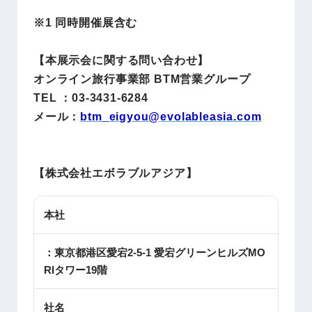
※1 同時開催展含む
【
本展示会に関する問い合わせ
】
オンライン旅行事業部 BTM営業グループ
TEL ：03-3431-6284
メール：
btm_eigyou@evolableasia.com
【株式会社エボラブルアジア】
本社
：東京都港区愛宕2-5-1 愛宕グリーンヒルズMO
RIタワー19階
社名