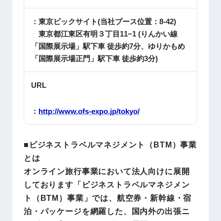
：東京ビックサイト(当社ブース位置：8-42)
東京都江東区有明３丁目11−1 (りんかい線
「国際展示場」駅下車 徒歩約7分、ゆりかもめ
「国際展示場正門」駅下車 徒歩約3分)
URL
：
http://www.ofs-expo.jp/tokyo/
■ビジネストラベルマネジメント（BTM）事業
とは
オンライン旅行事業において法人向けに展開
しております「ビジネストラベルマネジメン
ト（BTM）事業」では、航空券・新幹線・宿
泊・パッケージを網羅した、国内外の出張ニ