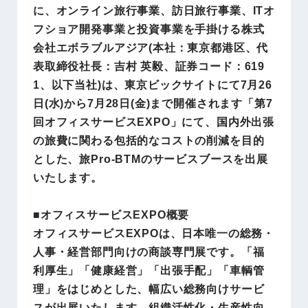
に、オンライン旅行事業、訪日旅行事業、ITオ
フショア開発事業と投資事業を手掛ける株式
会社エボラブルアジア(本社：東京都港区、代
表取締役社長：吉村 英毅、証券コード：619
1、以下当社)は、東京ビックサイトにて7月26
日(水)から7月28日(金)まで開催されます「第7
回オフィスサービスEXPO」にて、国内外出張
の旅費に関わる包括的なコストの削減を目的
とした、旅Pro-BTMのサービスブースを出展
いたします。
■オフィスサービスEXPO概要
オフィスサービスEXPOは、日本唯一の総務・
人事・経営部門向けの商談専門展です。「福
利厚生」「健康経営」「出張手配」「車輌管
理」をはじめとした、幅広い総務向けサービ
スが出展いたします。組織活性化・生産性向