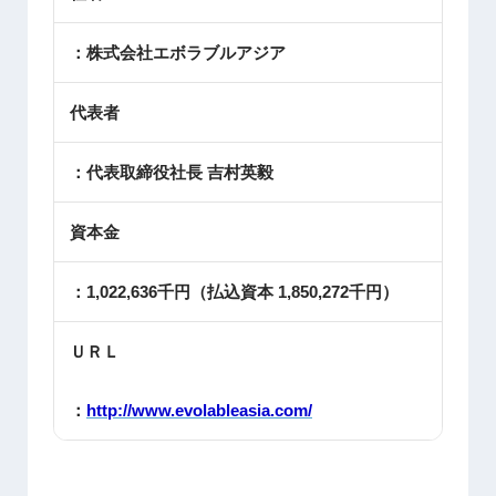
：株式会社エボラブルアジア
代表者
：代表取締役社長 吉村英毅
資本金
：1,022,636千円（払込資本 1,850,272千円）
ＵＲＬ
：
http://www.evolableasia.com/