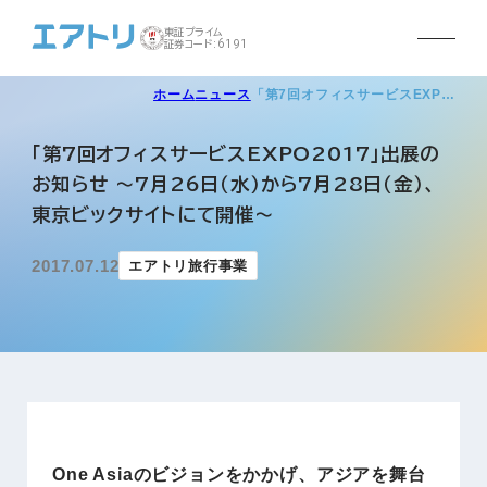
東証プライム
証券コード:6191
ホーム
ニュース
「第7回オフィスサービスEXP…
「第7回オフィスサービスEXPO2017」出展の
お知らせ ～7月26日（水）から7月28日（金）、
東京ビックサイトにて開催～
2017.07.12
エアトリ旅行事業
One Asiaのビジョンをかかげ、アジアを舞台