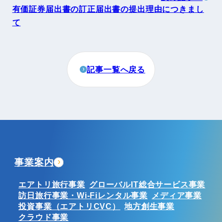
有価証券届出書の訂正届出書の提出理由につきまし
て
記事一覧へ戻る
事業案内
エアトリ旅行事業
グローバルIT総合サービス事業
訪日旅行事業・Wi-Fiレンタル事業
メディア事業
投資事業（エアトリCVC）
地方創生事業
クラウド事業