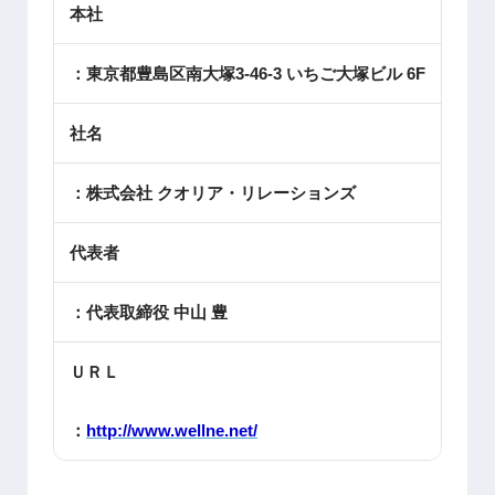
本社
：東京都豊島区南大塚3-46-3 いちご大塚ビル 6F
社名
：株式会社 クオリア・リレーションズ
代表者
：代表取締役 中山 豊
ＵＲＬ
：
http://www.wellne.net/