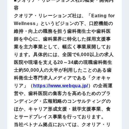
容
クオリア・リレーションズ社は、「Eating for
Wellness」というビジョンの下、口腔機能の
維持・向上の職務を担う歯科衛生士や歯科医
師を中心に、歯科業界に特化した採用支援事
業を主力事業として、幅広く事業展開してお
ります。具体的には、全国で6,000以上の求人
医院や現場を支える20～34歳の現職歯科衛生
士約50,000人の大半が利用したことのある歯
科衛生士専門求人メディアである「クオキャ
リア」（
https://www.webqua.jp/
）の企画運
営や、歯科医院の集客力を高めるためのブラ
ンディング・広報戦略のコンサルティングの
ほか、キャリア形成支援・就学支援事業、食
とサードプレイス事業を行っております。
当社ベトナム拠点においては、クオリア・リ