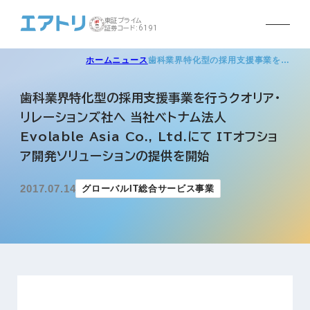
東証プライム
証券コード:6191
ホーム
ニュース
歯科業界特化型の採用支援事業を…
歯科業界特化型の採用支援事業を行うクオリア・
リレーションズ社へ 当社ベトナム法人
Evolable Asia Co., Ltd.にて ITオフショ
ア開発ソリューションの提供を開始
2017.07.14
グローバルIT総合サービス事業