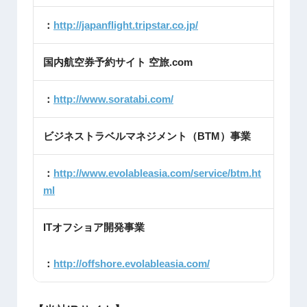
：
http://japanflight.tripstar.co.jp/
国内航空券予約サイト 空旅.com
：
http://www.soratabi.com/
ビジネストラベルマネジメント（BTM）事業
：
http://www.evolableasia.com/service/btm.ht
ml
ITオフショア開発事業
：
http://offshore.evolableasia.com/