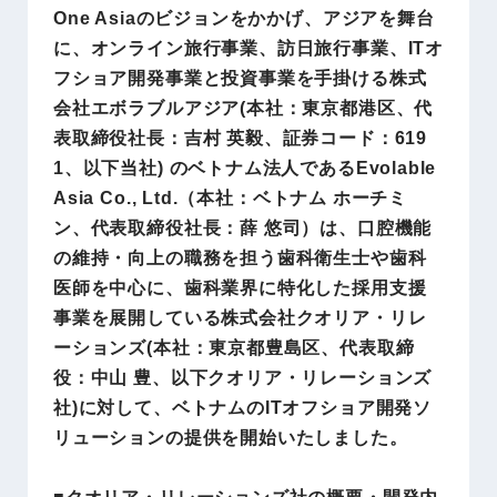
One Asiaのビジョンをかかげ、アジアを舞台
に、オンライン旅行事業、訪日旅行事業、ITオ
フショア開発事業と投資事業を手掛ける株式
会社エボラブルアジア(本社：東京都港区、代
表取締役社長：吉村 英毅、証券コード：619
1、以下当社) のベトナム法人であるEvolable
Asia Co., Ltd.（本社：ベトナム ホーチミ
ン、代表取締役社長：薛 悠司）は、口腔機能
の維持・向上の職務を担う歯科衛生士や歯科
医師を中心に、歯科業界に特化した採用支援
事業を展開している株式会社クオリア・リレ
ーションズ(本社：東京都豊島区、代表取締
役：中山 豊、以下クオリア・リレーションズ
社)に対して、ベトナムのITオフショア開発ソ
リューションの提供を開始いたしました。
■クオリア・リレーションズ社の概要・開発内