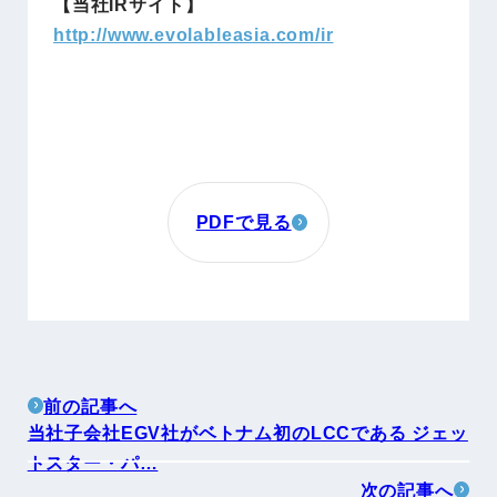
【当社IRサイト】
http://www.evolableasia.com/ir
PDFで見る
前の記事へ
当社子会社EGV社がベトナム初のLCCである ジェッ
トスター・パ…
次の記事へ