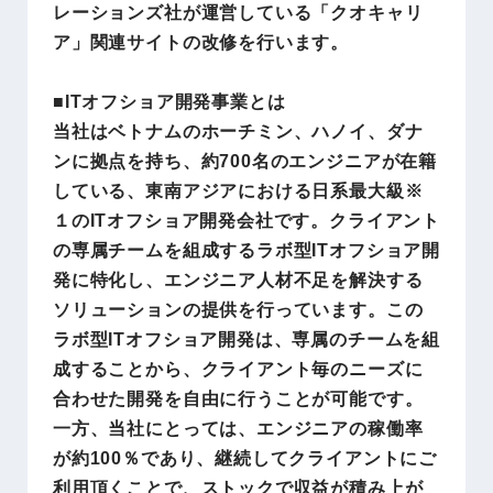
レーションズ社が運営している「クオキャリ
ア」関連サイトの改修を行います。
■ITオフショア開発事業とは
当社はベトナムのホーチミン、ハノイ、ダナ
ンに拠点を持ち、約700名のエンジニアが在籍
している、東南アジアにおける日系最大級※
１のITオフショア開発会社です。クライアント
の専属チームを組成するラボ型ITオフショア開
発に特化し、エンジニア人材不足を解決する
ソリューションの提供を行っています。この
ラボ型ITオフショア開発は、専属のチームを組
成することから、クライアント毎のニーズに
合わせた開発を自由に行うことが可能です。
一方、当社にとっては、エンジニアの稼働率
が約100％であり、継続してクライアントにご
利用頂くことで、ストックで収益が積み上が