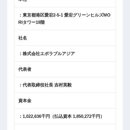
：東京都港区愛宕2-5-1 愛宕グリーンヒルズMO
RIタワー19階
社名
：株式会社エボラブルアジア
代表者
：代表取締役社長 吉村英毅
資本金
：1,022,636千円（払込資本 1,850,272千円）