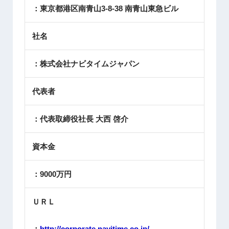
：東京都港区南青山3-8-38 南青山東急ビル
社名
：株式会社ナビタイムジャパン
代表者
：代表取締役社長 大西 啓介
資本金
：9000万円
ＵＲＬ
：
http://corporate.navitime.co.jp/