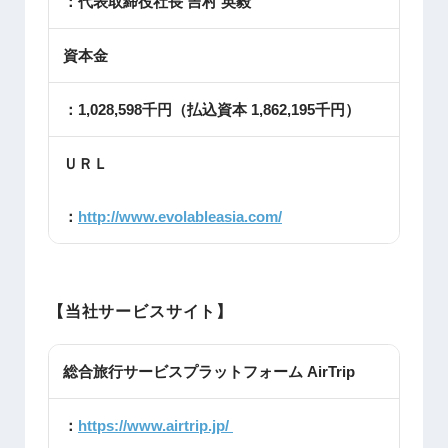
：代表取締役社長 吉村 英毅
資本金
：1,028,598千円（払込資本 1,862,195千円）
ＵＲＬ
：
http://www.evolableasia.com/
【当社サービスサイト】
総合旅行サービスプラットフォーム AirTrip
：
https://www.airtrip.jp/