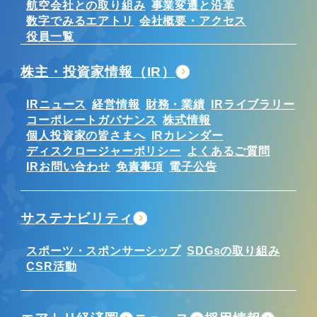
航空会社との取り組み
事業変遷と沿革
数字でみるエアトリ
会社概要・アクセス
役員一覧
株主・投資家情報（IR）
IRニュース
経営情報
財務・業績
IRライブラリー
コーポレートガバナンス
株式情報
個人投資家の皆さまへ
IRカレンダー
ディスクロージャーポリシー
よくあるご質問
IRお問い合わせ
免責事項
電子公告
サステナビリティ
スポーツ・スポンサーシップ
SDGsの取り組み
CSR活動