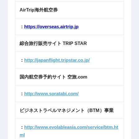
AirTrip海外航空券
：
https://overseas.airtrip.jp
綜合旅行販売サイト TRIP STAR
：
http://japanflight.tripstar.co.jp/
国内航空券予約サイト 空旅.com
：
http://www.soratabi.com/
ビジネストラベルマネジメント（BTM）事業
：
http://www.evolableasia.com/service/btm.ht
ml