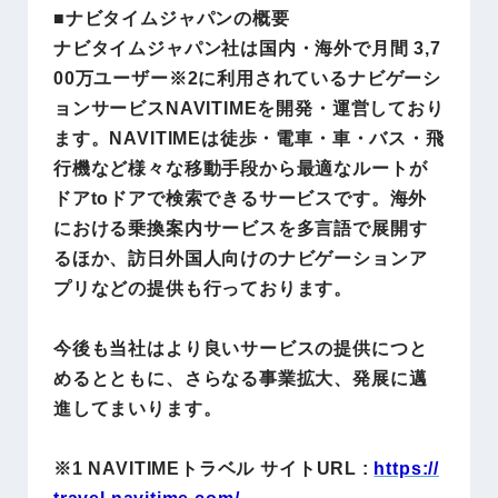
■ナビタイムジャパンの概要
ナビタイムジャパン社は国内・海外で⽉間 3,7
00万ユーザー※2に利⽤されているナビゲーシ
ョンサービスNAVITIMEを開発・運営しており
ます。NAVITIMEは徒歩・電車・車・バス・飛
行機など様々な移動手段から最適なルートが
ドアtoドアで検索できるサービスです。海外
における乗換案内サービスを多言語で展開す
るほか、訪日外国人向けのナビゲーションア
プリなどの提供も行っております。
今後も当社はより良いサービスの提供につと
めるとともに、さらなる事業拡大、発展に邁
進してまいります。
※1 NAVITIMEトラベル サイトURL :
https://
travel.navitime.com/