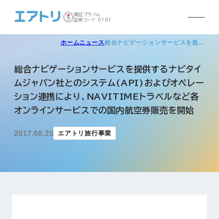
東証プライム
証券コード:6191
ホーム
ニュース
総合ナビゲーションサービスを提…
総合ナビゲーションサービスを提供するナビタイ
ムジャパン社とのシステム(API)およびオペレー
ション連携により、NAVITIMEトラベルなど各
オンラインサービスでの国内航空券販売を開始
2017.08.25
エアトリ旅行事業