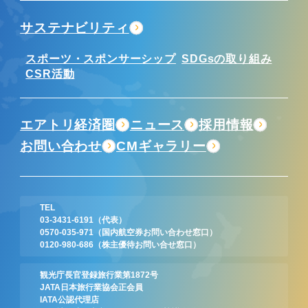
サステナビリティ
スポーツ・スポンサーシップ
SDGsの取り組み
CSR活動
エアトリ経済圏
ニュース
採用情報
お問い合わせ
CMギャラリー
TEL
03-3431-6191
（代表）
0570-035-971
（国内航空券お問い合わせ窓口）
0120-980-686
（株主優待お問い合せ窓口）
観光庁長官登録旅行業第1872号
JATA日本旅行業協会正会員
IATA公認代理店