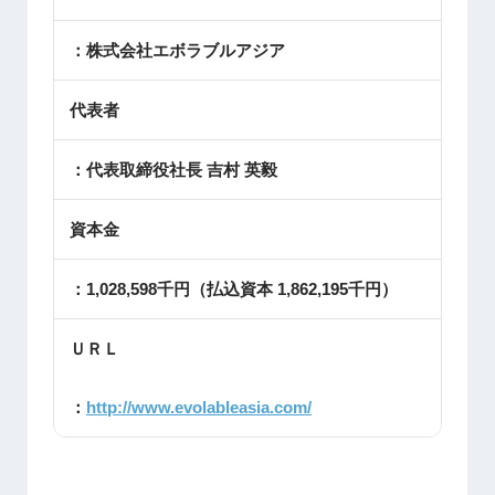
：株式会社エボラブルアジア
代表者
：代表取締役社長 吉村 英毅
資本金
：1,028,598千円（払込資本 1,862,195千円）
ＵＲＬ
：
http://www.evolableasia.com/