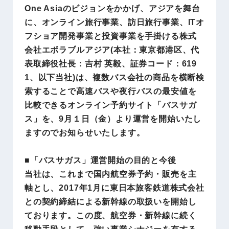
One Asiaのビジョンをかかげ、アジアを舞台
に、オンライン旅行事業、訪日旅行事業、ITオ
フショア開発事業と投資事業を手掛ける株式
会社エボラブルアジア(本社：東京都港区、代
表取締役社長：吉村 英毅、証券コード：619
1、以下当社)は、複数バス会社の商品を横断検
索することで高速バスや夜行バスの最安値を
比較できるオンライン予約サイト「バスサガ
ス」を、9月１日（金）より運営を開始いたし
ますのでお知らせいたします。
■「バスサガス」運営開始の目的と今後
当社は、これまで国内航空券予約・販売を主
軸とし、2017年1月に東日本旅客鉄道株式会社
との契約締結による新幹線の取扱いを開始し
ております。この度、航空券・新幹線に続く
移動手段として、強い事業シナジーを有する