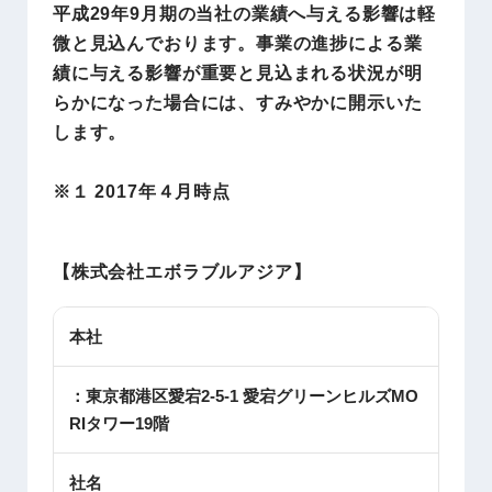
平成29年9月期の当社の業績へ与える影響は軽
微と見込んでおります。事業の進捗による業
績に与える影響が重要と見込まれる状況が明
らかになった場合には、すみやかに開示いた
します。
※１ 2017年４月時点
【株式会社エボラブルアジア】
本社
：東京都港区愛宕2-5-1 愛宕グリーンヒルズMO
RIタワー19階
社名