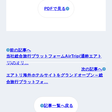
PDFで見る
前の記事へ
当社総合旅行プラットフォームAirTrip(通称エアト
リ)のオリ…
次の記事へ
エアトリ海外ホテルサイトをグランドオープン～総
合旅行プラットフォ…
記事一覧へ戻る