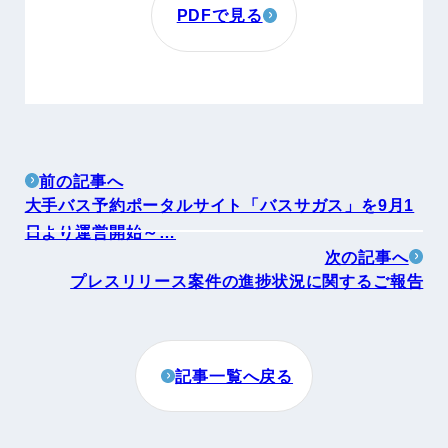
PDFで見る
前の記事へ
大手バス予約ポータルサイト「バスサガス」を9月1
日より運営開始～…
次の記事へ
プレスリリース案件の進捗状況に関するご報告
記事一覧へ戻る