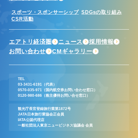
スポーツ・スポンサーシップ
SDGsの取り組み
CSR活動
エアトリ経済圏
ニュース
採用情報
お問い合わせ
CMギャラリー
TEL
03-3431-6191
（代表）
0570-035-971
（国内航空券お問い合わせ窓口）
0120-980-686
（株主優待お問い合せ窓口）
観光庁長官登録旅行業第1872号
JATA日本旅行業協会正会員
IATA公認代理店
一般社団法人東京ニュービジネス協議会 会員