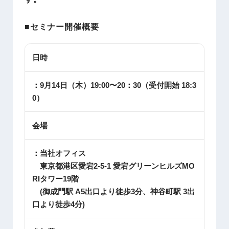
■セミナー開催概要
日時
：9月14日（木）19:00〜20：30（受付開始 18:3
0）
会場
：当社オフィス
東京都港区愛宕2-5-1 愛宕グリーンヒルズMO
RIタワー19階
(御成門駅 A5出口より徒歩3分、神谷町駅 3出
口より徒歩4分)