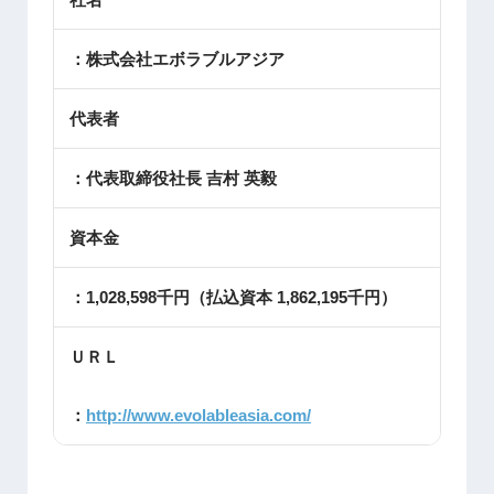
：株式会社エボラブルアジア
代表者
：代表取締役社長 吉村 英毅
資本金
：1,028,598千円（払込資本 1,862,195千円）
ＵＲＬ
：
http://www.evolableasia.com/