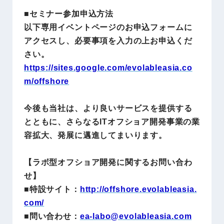
■セミナー参加申込方法
以下専用イベントページのお申込フォームに
アクセスし、必要事項を入力の上お申込くだ
さい。
https://sites.google.com/evolableasia.co
m/offshore
今後も当社は、より良いサービスを提供する
とともに、さらなるITオフショア開発事業の業
容拡大、発展に邁進してまいります。
【ラボ型オフショア開発に関するお問い合わ
せ】
■特設サイト：
http://offshore.evolableasia.
com/
■問い合わせ：
ea-labo@evolableasia.com