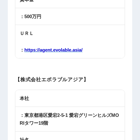
：500万円
ＵＲＬ
：
https://agent.evolable.asia/
【株式会社エボラブルアジア】
本社
：東京都港区愛宕2-5-1 愛宕グリーンヒルズMO
RIタワー19階
社名