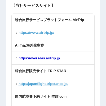
【当社サービスサイト】
総合旅行サービスプラットフォーム AirTrip
：
https://www.airtrip.jp/
AirTrip海外航空券
：
https://overseas.airtrip.jp
綜合旅行販売サイト TRIP STAR
：
http://japanflight.tripstar.co.jp/
国内航空券予約サイト 空旅.com