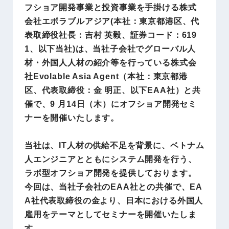
フショア開発事業と投資事業を手掛ける株式
会社エボラブルアジア(本社：東京都港区、代
表取締役社長：吉村 英毅、証券コード：619
1、以下当社)は、当社子会社でグローバル人
材・外国人人材の紹介等を行っている株式会
社Evolable Asia Agent（本社：東京都港
区、代表取締役：金 明正、以下EAA社）と共
催で、9 月14日（木）にオフショア開発セミ
ナーを開催いたします。
当社は、IT人材の供給不足を背景に、ベトナム
人エンジニアとともにシステム開発を行う、
ラボ型オフショア開発を提供しております。
今回は、当社子会社のEAA社との共催で、EA
A社代表取締役の金より、日本における外国人
雇用をテーマとしてセミナーを開催いたしま
す。