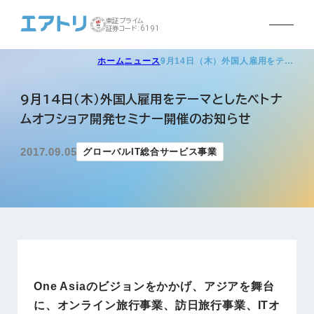
東証プライム
証券コード:6191
ホーム
ニュース
9月14日（木）外国人雇用をテ…
9月14日（木）外国人雇用をテーマとしたベトナ
ムオフショア開発セミナー開催のお知らせ
2017.09.05
グローバルIT総合サービス事業
One Asiaのビジョンをかかげ、アジアを舞台
に、オンライン旅行事業、訪日旅行事業、ITオ