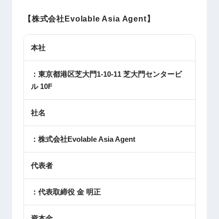
【
株式会社Evolable Asia Agent
】
本社
：東京都港区芝大門1-10-11 芝大門センタービ
ル 10F
社名
：株式会社Evolable Asia Agent
代表者
：代表取締役 金 明正
資本金