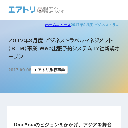
東証プライム
証券コード:6191
ホーム
ニュース
2017年8月度 ビジネストラ…
2017年8月度 ビジネストラベルマネジメント
（BTM）事業 Web出張予約システム17社新規オ
ープン
2017.09.06
エアトリ旅行事業
One Asiaのビジョンをかかげ、アジアを舞台