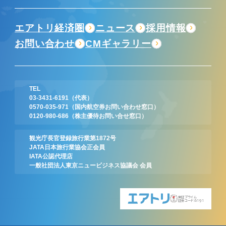
エアトリ経済圏
ニュース
採用情報
お問い合わせ
CMギャラリー
TEL
03-3431-6191
（代表）
0570-035-971
（国内航空券お問い合わせ窓口）
0120-980-686
（株主優待お問い合せ窓口）
観光庁長官登録旅行業第1872号
JATA日本旅行業協会正会員
IATA公認代理店
一般社団法人東京ニュービジネス協議会 会員
東証プライム
証券コード:6191