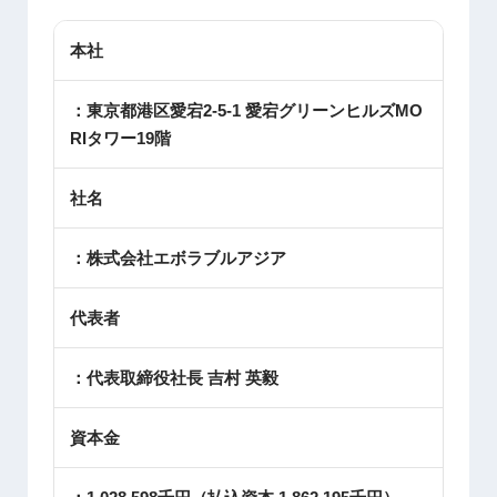
本社
：東京都港区愛宕2-5-1 愛宕グリーンヒルズMO
RIタワー19階
社名
：株式会社エボラブルアジア
代表者
：代表取締役社長 吉村 英毅
資本金