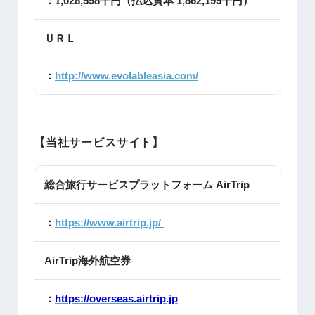
：1,028,598千円（払込資本 1,862,195千円）
ＵＲＬ
：
http://www.evolableasia.com/
【当社サービスサイト】
総合旅行サービスプラットフォーム AirTrip
：
https://www.airtrip.jp/
AirTrip海外航空券
：
https://overseas.airtrip.jp