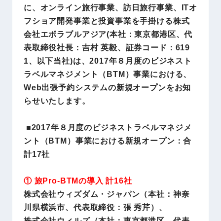
に、オンライン旅行事業、訪日旅行事業、ITオ
フショア開発事業と投資事業を手掛ける株式
会社エボラブルアジア(本社：東京都港区、代
表取締役社長：吉村 英毅、証券コード：619
1、以下当社)は、2017年８月度のビジネスト
ラベルマネジメント（BTM）事業における、
Web出張予約システムの新規オープンをお知
らせいたします。
■2017年８月度のビジネストラベルマネジメ
ント（BTM）事業における新規オープン：合
計17社
① 旅Pro-BTMの導入 計16社
株式会社ウィズダム・ジャパン（本社：神奈
川県横浜市、代表取締役：張 秀芹）、
株式会社ウィルズ（本社：東京都港区、代表