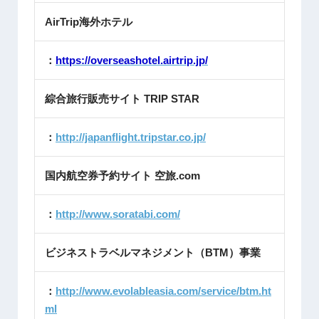
AirTrip海外ホテル
：
https://overseashotel.airtrip.jp/
綜合旅行販売サイト TRIP STAR
：
http://japanflight.tripstar.co.jp/
国内航空券予約サイト 空旅.com
：
http://www.soratabi.com/
ビジネストラベルマネジメント（BTM）事業
：
http://www.evolableasia.com/service/btm.ht
ml