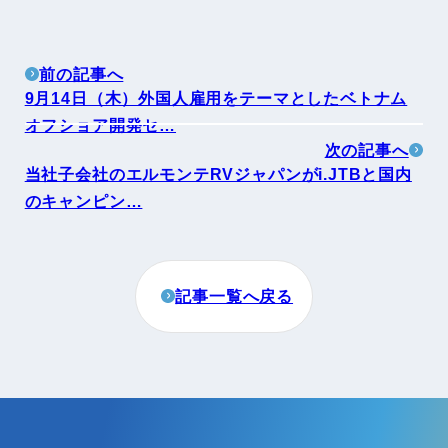
前の記事へ
9月14日（木）外国人雇用をテーマとしたベトナム
オフショア開発セ…
次の記事へ
当社子会社のエルモンテRVジャパンがi.JTBと国内
のキャンピン…
記事一覧へ戻る