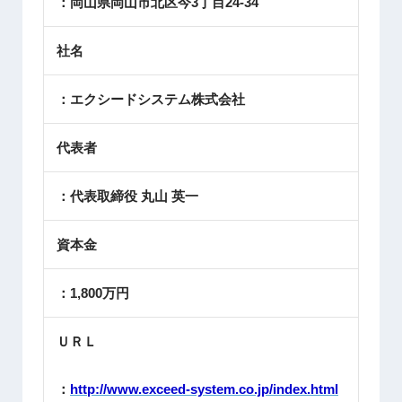
：岡山県岡山市北区今3丁目24-34
社名
：エクシードシステム株式会社
代表者
：代表取締役 丸山 英一
資本金
：1,800万円
ＵＲＬ
：
http://www.exceed-system.co.jp/index.html