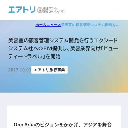
東証プライム
証券コード:6191
ホーム
ニュース
美容室の顧客管理システム開発を…
美容室の顧客管理システム開発を行うエクシード
システム社へOEM提供し、美容業界向け「ビュー
ティートラベル」を開始
2017.10.03
エアトリ旅行事業
One Asiaのビジョンをかかげ、アジアを舞台