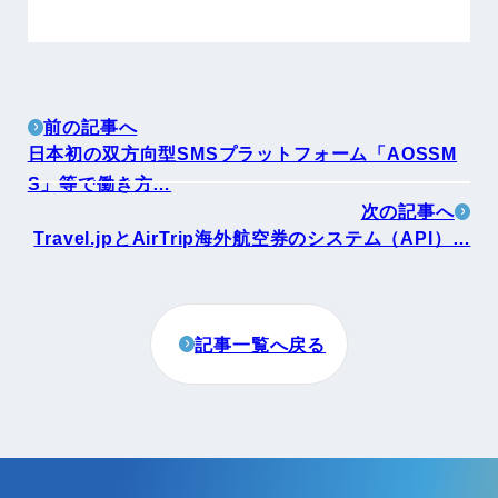
前の記事へ
日本初の双方向型SMSプラットフォーム「AOSSM
S」等で働き方…
次の記事へ
Travel.jpとAirTrip海外航空券のシステム（API）…
記事一覧へ戻る