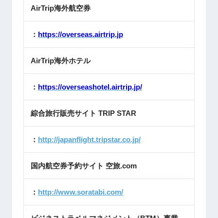
AirTrip海外航空券
：
https://overseas.airtrip.jp
AirTrip海外ホテル
：
https://overseashotel.airtrip.jp/
綜合旅行販売サイト TRIP STAR
：
http://japanflight.tripstar.co.jp/
国内航空券予約サイト 空旅.com
：
http://www.soratabi.com/