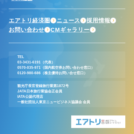
エアトリ経済圏
ニュース
採用情報
お問い合わせ
CMギャラリー
TEL
03-3431-6191
（代表）
0570-035-971
（国内航空券お問い合わせ窓口）
0120-980-686
（株主優待お問い合せ窓口）
観光庁長官登録旅行業第1872号
JATA日本旅行業協会正会員
IATA公認代理店
一般社団法人東京ニュービジネス協議会 会員
東証プライム
証券コード:6191