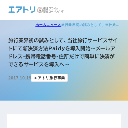
東証プライム
証券コード:6191
ホーム
ニュース
旅行業界初の試みとして、当社旅…
旅行業界初の試みとして、当社旅行サービスサイ
トにて新決済方法Paidyを導入開始～メールア
ドレス・携帯電話番号・住所だけで簡単に決済が
できるサービスを導入へ～
2017.10.19
エアトリ旅行事業