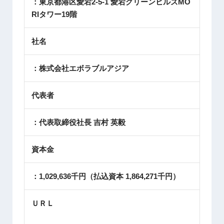
：東京都港区愛宕2-5-1 愛宕グリーンヒルズMO
RIタワー19階
社名
：株式会社エボラブルアジア
代表者
：代表取締役社長 吉村 英毅
資本金
：1,029,636千円（払込資本 1,864,271千円）
ＵＲＬ