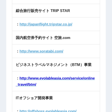
綜合旅行販売サイト TRIP STAR
：
http://japanflight.tripstar.co.jp/
国内航空券予約サイト 空旅.com
：
http://www.soratabi.com/
ビジネストラベルマネジメント（BTM）事業
：
http://www.evolableasia.com/service/online
_travel/btm/
ITオフショア開発事業
：
http://offshore.evolableasia.com/