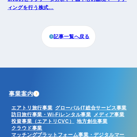
ィングを行う株式…
記事一覧へ戻る
事業案内
エアトリ旅行事業
グローバルIT総合サービス事業
訪日旅行事業・Wi-Fiレンタル事業
メディア事業
投資事業（エアトリCVC）
地方創生事業
クラウド事業
マッチングプラットフォーム事業・デジタルマー