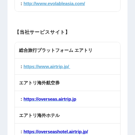
：
http://www.evolableasia.com/
【当社サービスサイト】
総合旅行プラットフォーム エアトリ
：
https://www.airtrip.jp/
エアトリ海外航空券
：
https://overseas.airtrip.jp
エアトリ海外ホテル
：
https://overseashotel.airtrip.jp/