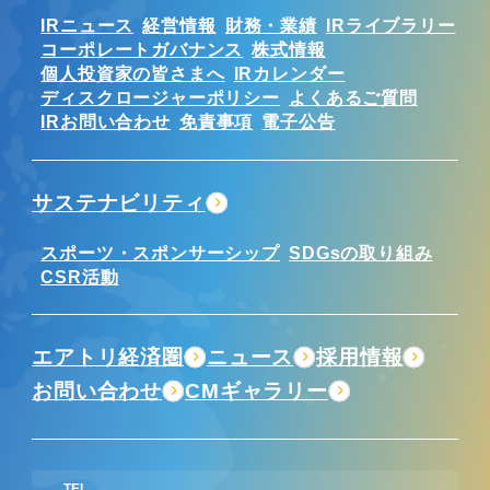
IRニュース
経営情報
財務・業績
IRライブラリー
コーポレートガバナンス
株式情報
個人投資家の皆さまへ
IRカレンダー
ディスクロージャーポリシー
よくあるご質問
IRお問い合わせ
免責事項
電子公告
サステナビリティ
スポーツ・スポンサーシップ
SDGsの取り組み
CSR活動
エアトリ経済圏
ニュース
採用情報
お問い合わせ
CMギャラリー
TEL