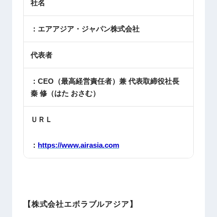
社名
：エアアジア・ジャパン株式会社
代表者
：CEO（最高経営責任者）兼 代表取締役社長
秦 修（はた おさむ）
ＵＲＬ
：
https://www.airasia.com
【株式会社エボラブルアジア】