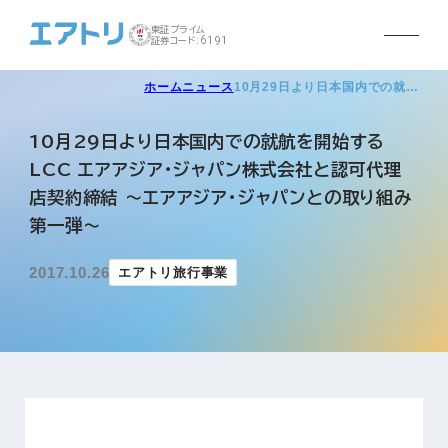
東証プライム
証券コード:6191
ホーム
ニュース
10月29日より日本国内での就…
10月29日より日本国内での就航を開始する
LCC エアアジア・ジャパン株式会社と認可代理
店契約締結 ～エアアジア・ジャパンとの取り組み
第一弾～
2017.10.26
エアトリ旅行事業