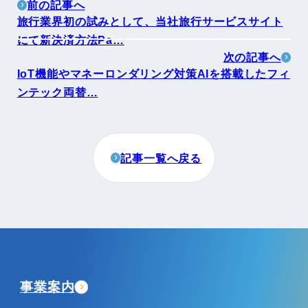
前の記事へ
旅行業界初の試みとして、当社旅行サービスサイト
にて新決済方法Pa…
次の記事へ
IoT機能やマネーロンダリング対策AIを搭載したフィ
ンテック両替…
記事一覧へ戻る
事業案内