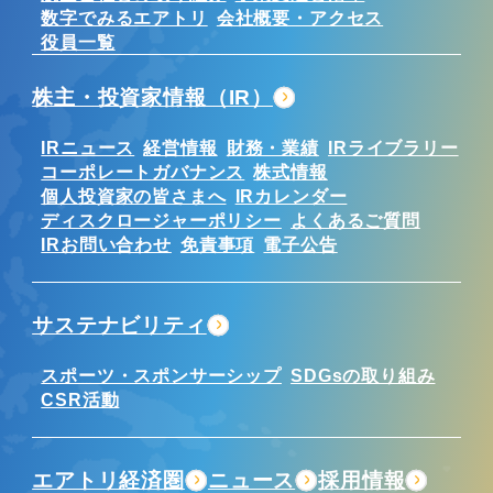
数字でみるエアトリ
会社概要・アクセス
役員一覧
株主・投資家情報（IR）
IRニュース
経営情報
財務・業績
IRライブラリー
コーポレートガバナンス
株式情報
個人投資家の皆さまへ
IRカレンダー
ディスクロージャーポリシー
よくあるご質問
IRお問い合わせ
免責事項
電子公告
サステナビリティ
スポーツ・スポンサーシップ
SDGsの取り組み
CSR活動
エアトリ経済圏
ニュース
採用情報