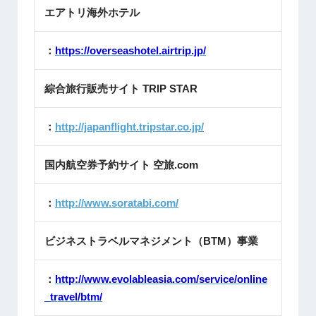
エアトリ海外ホテル
：
https://overseashotel.airtrip.jp/
綜合旅行販売サイト TRIP STAR
：
http://japanflight.tripstar.co.jp/
国内航空券予約サイト 空旅.com
：
http://www.soratabi.com/
ビジネストラベルマネジメント（BTM）事業
：
http://www.evolableasia.com/service/online
_travel/btm/