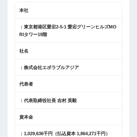
本社
：東京都港区愛宕2-5-1 愛宕グリーンヒルズMO
RIタワー19階
社名
：株式会社エボラブルアジア
代表者
：代表取締役社長 吉村 英毅
資本金
：1,029,636千円（払込資本 1,864,271千円）