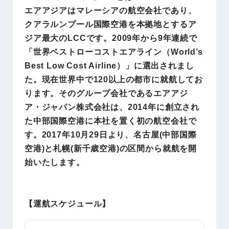
エアアジアはマレーシアの航空会社であり、
クアラルンプール国際空港を本拠地とするア
ジア最大のLCCです。2009年から9年連続で
「世界ベストローコストエアライン（World’s
Best Low Cost Airline）」に選出されまし
た。現在世界中で120以上の都市に就航してお
ります。そのグループ会社であるエアアジ
ア・ジャパン株式会社は、2014年に創立され
た中部国際空港に本社を置く初の航空会社で
す。2017年10月29日より、名古屋(中部国際
空港)と札幌(新千歳空港)の区間から就航を開
始いたします。
【
運航スケジュール
】