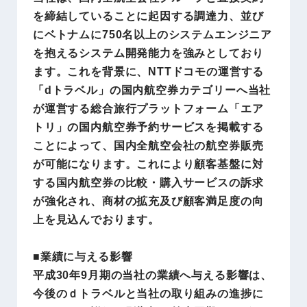
を締結していることに起因する調達力、並び
にベトナムに750名以上のシステムエンジニア
を抱えるシステム開発能力を強みとしており
ます。これを背景に、NTTドコモの運営する
「dトラベル」の国内航空券カテゴリーへ当社
が運営する総合旅行プラットフォーム「エア
トリ」の国内航空券予約サービスを掲載する
ことによって、国内全航空会社の航空券販売
が可能になります。これにより顧客基盤に対
する国内航空券の比較・購入サービスの訴求
が強化され、商材の拡充及び顧客満足度の向
上を見込んでおります。
■業績に与える影響
平成30年9月期の当社の業績へ与える影響は、
今後のｄトラベルと当社の取り組みの進捗に