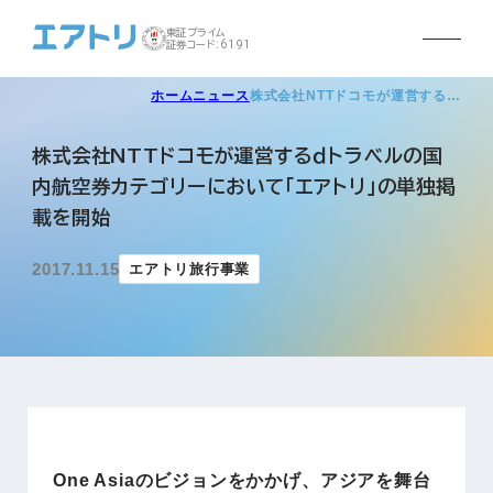
東証プライム
証券コード:6191
ホーム
ニュース
株式会社NTTドコモが運営する…
株式会社NTTドコモが運営するｄトラベルの国
内航空券カテゴリーにおいて「エアトリ」の単独掲
載を開始
2017.11.15
エアトリ旅行事業
One Asiaのビジョンをかかげ、アジアを舞台