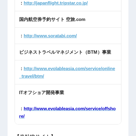
：
http://japanflight.tripstar.co.jp/
国内航空券予約サイト 空旅.com
：
http://www.soratabi.com/
ビジネストラベルマネジメント（BTM）事業
：
http://www.evolableasia.com/service/online
_travel/btm/
ITオフショア開発事業
：
http://www.evolableasia.com/service/offsho
re/