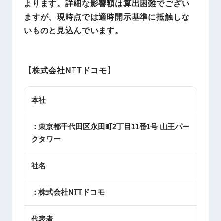
よります。詳細な影響額は算出困難でござい
ますが、現時点では適時開示基準に抵触しな
いものと見込んでいます。
【
株式会社NTTドコモ
】
本社
：東京都千代田区永田町2丁目11番1号 山王パー
クタワー
社名
：株式会社NTTドコモ
代表者