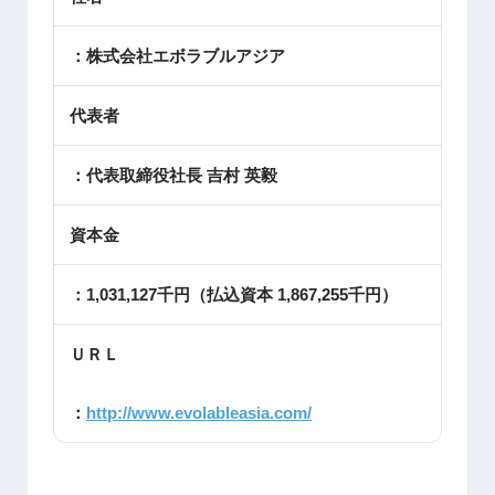
：株式会社エボラブルアジア
代表者
：代表取締役社長 吉村 英毅
資本金
：1,031,127千円（払込資本 1,867,255千円）
ＵＲＬ
：
http://www.evolableasia.com/