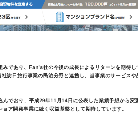
みであり、Fan's社の今後の成長によるリターンを期待し
、当社訪日旅行事業の民泊分野と連携し、当事業のサービス
んでおり、平成29年11月14日に公表した業績予想から
フショア開発事業に続く収益基盤として期待しています。