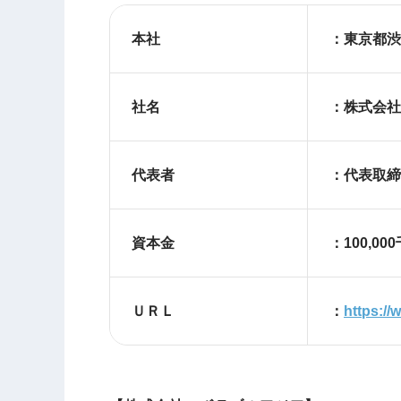
本社
：東京都渋谷
社名
：株式会社F
代表者
：代表取締
資本金
：100,00
ＵＲＬ
：
https://