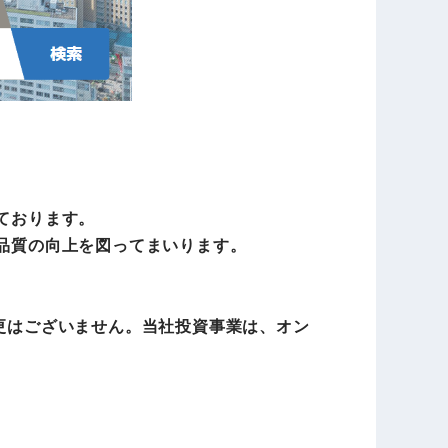
ております。
や品質の向上を図ってまいります。
変更はございません。当社投資事業は、オン