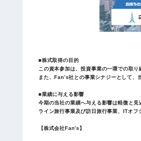
■株式取得の目的
この資本参加は、投資事業の一環での取り組
また、Fan's社との事業シナジーとして
■業績に与える影響
今期の当社の業績へ与える影響は軽微と見込
ライン旅行事業及び訪日旅行事業、ITオ
【株式会社Fan's】