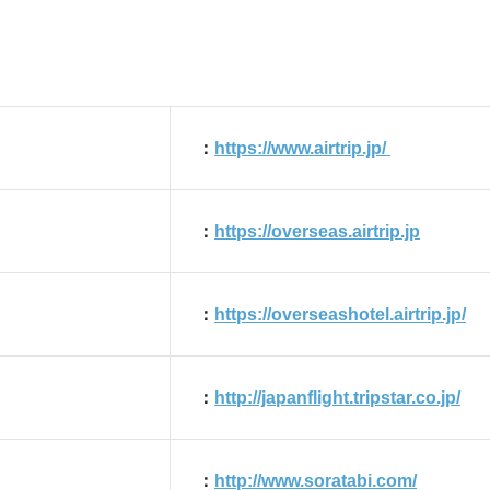
：
https://www.airtrip.jp/
：
https://overseas.airtrip.jp
：
https://overseashotel.airtrip.jp/
：
http://japanflight.tripstar.co.jp/
：
http://www.soratabi.com/