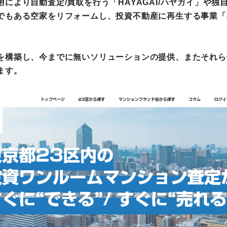
により自動査定/買取を行う「HAYAGAI/ハヤガイ」や
でもある空家をリフォームし、投資不動産に再生する事業「
町家宿泊・日本文化体験
事業
を構築し、今までに無いソリューションの提供、またそれら
ます。