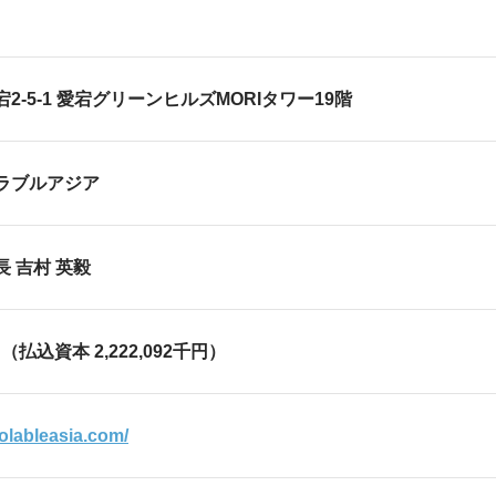
2-5-1 愛宕グリーンヒルズMORIタワー19階
ラブルアジア
 吉村 英毅
千円（払込資本 2,222,092千円）
olableasia.com/