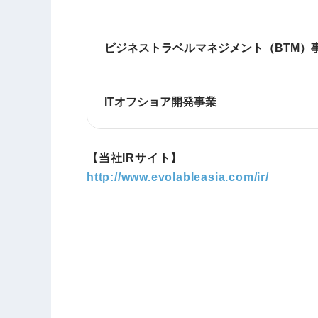
ビジネストラベルマネジメント（BTM）
ITオフショア開発事業
【当社IRサイト】
http://www.evolableasia.com/ir/