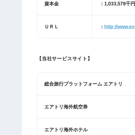
資本金
：1,033,579
ＵＲＬ
：
http://www.ev
【当社サービスサイト】
総合旅行プラットフォーム エアトリ
エアトリ海外航空券
エアトリ海外ホテル