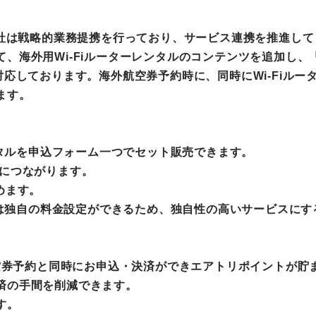
当社は戦略的業務提携を行っており、サービス連携を推進し
、海外用Wi-Fiルーターレンタルのコンテンツを追加し、「
対応しております。海外航空券予約時に、同時にWi-Fiル
ます。
レンタルを申込フォーム一つでセット販売できます。
上につながります。
めます。
っては独自の料金設定ができるため、独自性の高いサービスに
航空券予約と同時にお申込・決済ができエアトリポイントが貯
済の手間を削減できます。
す。