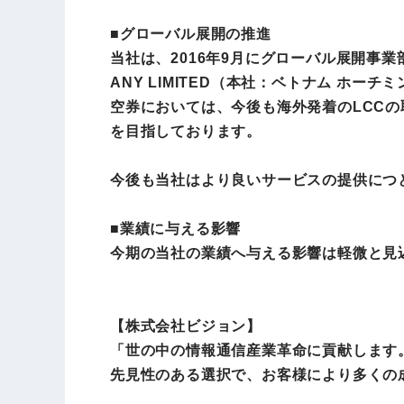
■グローバル展開の推進
当社は、2016年9月にグローバル展開事業部を
ANY LIMITED（本社：ベトナム ホ
空券においては、今後も海外発着のLCCの
を目指しております。
今後も当社はより良いサービスの提供につ
■業績に与える影響
今期の当社の業績へ与える影響は軽微と見
【
株式会社ビジョン
】
「世の中の情報通信産業革命に貢献します。」を経
先見性のある選択で、お客様により多くの