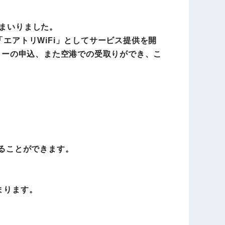
てまいりました。
エアトリWiFi」としてサービス提供を開
ーターの申込、また空港での受取りができ、こ
することができます。
まります。