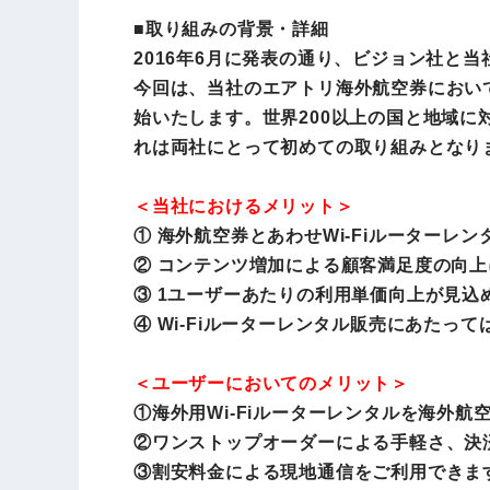
■取り組みの背景・詳細
2016年6月に発表の通り、ビジョン社と
今回は、当社のエアトリ海外航空券において
始いたします。世界200以上の国と地域に
れは両社にとって初めての取り組みとなり
＜当社におけるメリット＞
① 海外航空券とあわせWi-Fiルーター
② コンテンツ増加による顧客満足度の向
③ 1ユーザーあたりの利用単価向上が見込
④ Wi-Fiルーターレンタル販売にあた
＜ユーザーにおいてのメリット＞
①海外用Wi-Fiルーターレンタルを海外
②ワンストップオーダーによる手軽さ、決
③割安料金による現地通信をご利用できま