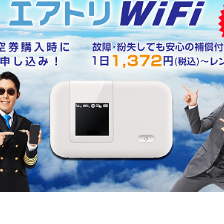
町家宿泊・日本文化体験
事業