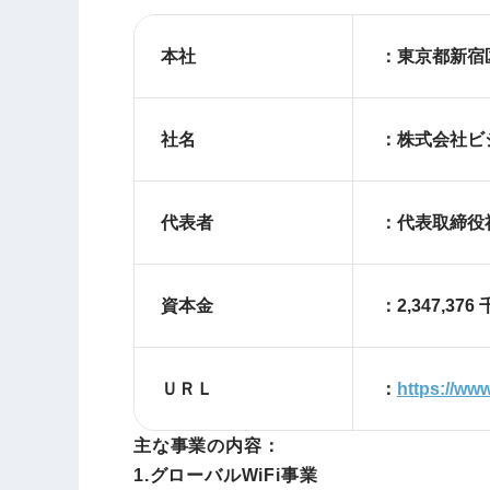
本社
：東京都新宿区
社名
：株式会社ビ
代表者
：代表取締役社
資本金
：2,347,376
ＵＲＬ
：
https://www
主な事業の内容：
1.グローバルWiFi事業