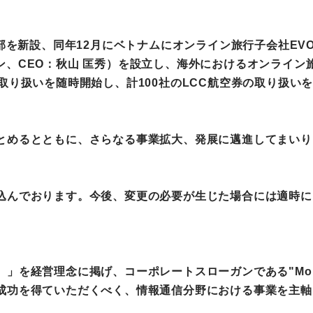
新設、同年12月にベトナムにオンライン旅行子会社EVOLABLE 
ーチミン、CEO：秋山 匡秀）を設立し、海外におけるオンラ
取り扱いを随時開始し、計100社のLCC航空券の取り扱いを
とめるとともに、さらなる事業拡大、発展に邁進してまいり
込んでおります。今後、変更の必要が生じた場合には適時に
営理念に掲げ、コーポレートスローガンである"More visio
成功を得ていただくべく、情報通信分野における事業を主軸