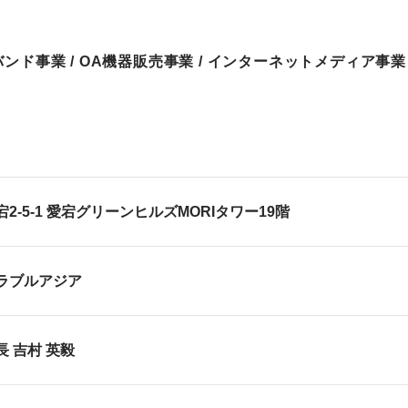
バンド事業 / OA機器販売事業 / インターネットメディア事業
2-5-1 愛宕グリーンヒルズMORIタワー19階
ラブルアジア
 吉村 英毅