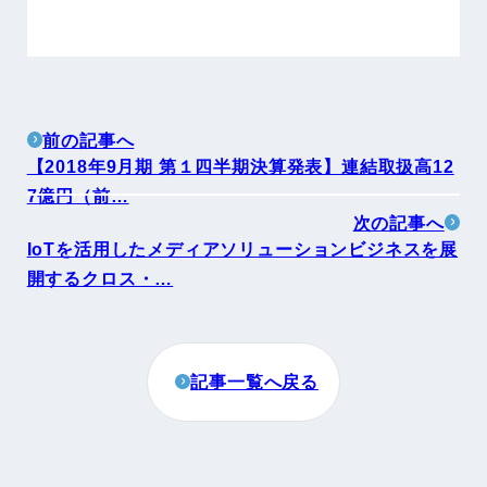
前の記事へ
【2018年9月期 第１四半期決算発表】連結取扱高12
7億円（前…
次の記事へ
IoTを活用したメディアソリューションビジネスを展
開するクロス・…
記事一覧へ戻る