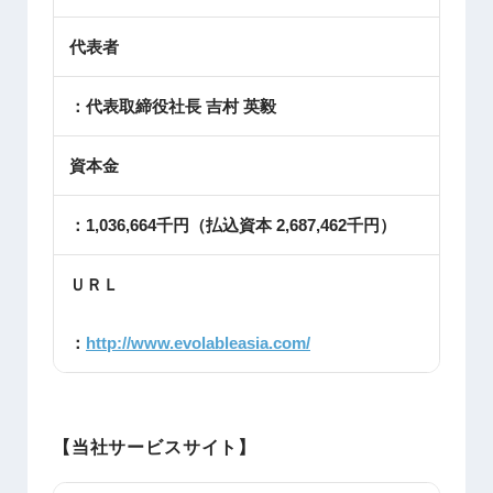
代表者
：代表取締役社長 吉村 英毅
資本金
：1,036,664千円（払込資本 2,687,462千円）
ＵＲＬ
：
http://www.evolableasia.com/
【当社サービスサイト】