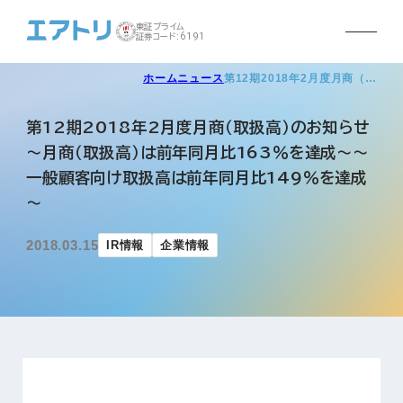
東証プライム
証券コード:6191
ホーム
ニュース
第12期2018年2月度月商（…
第12期2018年2月度月商（取扱高）のお知らせ
～月商（取扱高）は前年同月比163％を達成～～
一般顧客向け取扱高は前年同月比149％を達成
～
2018.03.15
IR情報
企業情報