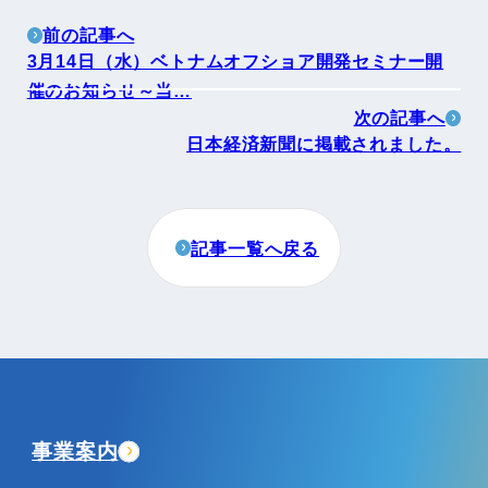
前の記事へ
3月14日（水）ベトナムオフショア開発セミナー開
催のお知らせ～当…
次の記事へ
日本経済新聞に掲載されました。
記事一覧へ戻る
事業案内