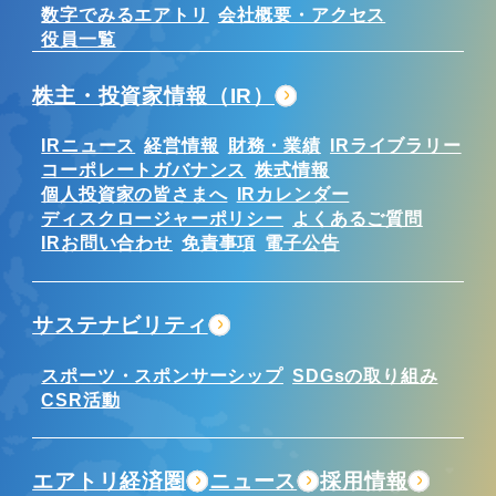
数字でみるエアトリ
会社概要・アクセス
役員一覧
株主・投資家情報（IR）
IRニュース
経営情報
財務・業績
IRライブラリー
コーポレートガバナンス
株式情報
個人投資家の皆さまへ
IRカレンダー
ディスクロージャーポリシー
よくあるご質問
IRお問い合わせ
免責事項
電子公告
サステナビリティ
スポーツ・スポンサーシップ
SDGsの取り組み
CSR活動
エアトリ経済圏
ニュース
採用情報