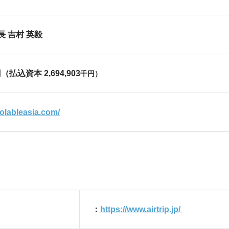
 吉村 英毅
円（
払込資本
2,694,903
千円）
volableasia.com/
：
https://www.airtrip.jp/