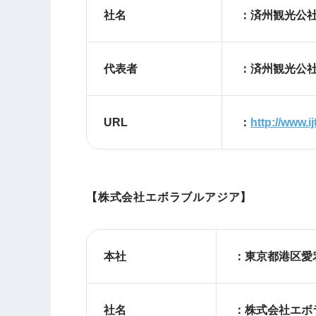
社名
：済州観光公
代表者
：済州観光公
URL
：
http://www.ij
【株式会社エボラブルアジア】
本社
：東京都港区愛宕
社名
：株式会社エボ