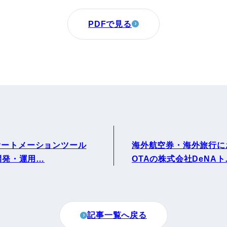
PDFで見る
オートメーションツール
海外航空券・海外旅行に
の開発・運用…
OTAの株式会社DeNAト
記事一覧へ戻る