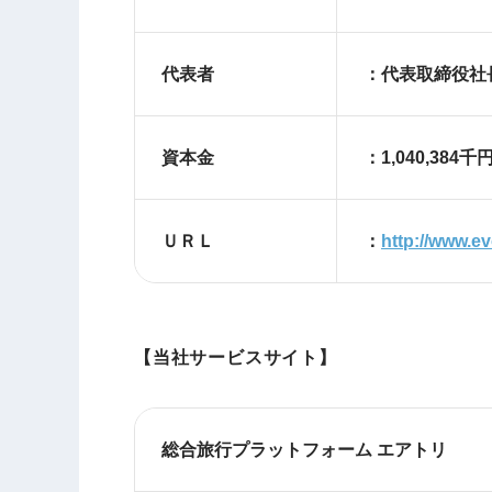
代表者
：代表取締役社長
資本金
：1,040,384千
ＵＲＬ
：
http://www.e
【当社サービスサイト】
総合旅行プラットフォーム エアトリ