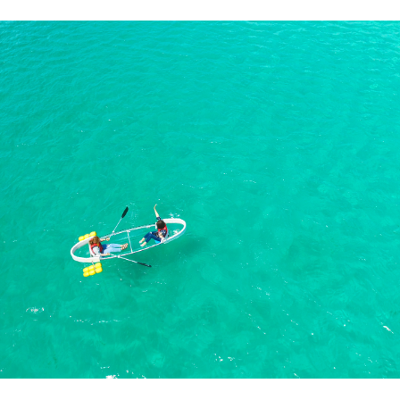
町家宿泊・日本文化体験
事業