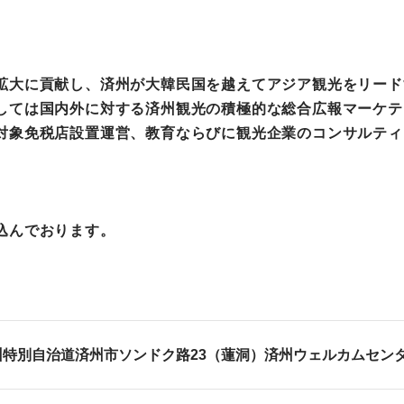
拡大に貢献し、済州が大韓民国を越えてアジア観光をリード
しては国内外に対する済州観光の積極的な総合広報マーケテ
対象免税店設置運営、教育ならびに観光企業のコンサルティ
込んでおります。
州特別自治道済州市ソンドク路23（蓮洞）済州ウェルカムセン