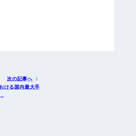
次の記事へ
おける国内最大手
…