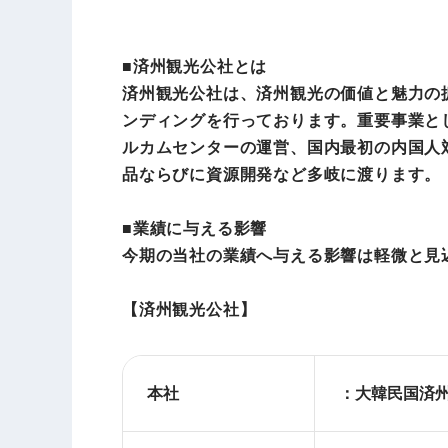
■済州観光公社とは
済州観光公社は、済州観光の価値と魅力の
ンディングを行っております。重要事業と
ルカムセンターの運営、国内最初の内国人
品ならびに資源開発など多岐に渡ります。
■業績に与える影響
今期の当社の業績へ与える影響は軽微と見
【済州観光公社】
本社
：大韓民国済