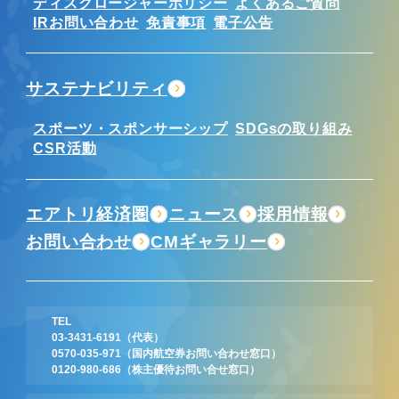
ディスクロージャーポリシー
よくあるご質問
IRお問い合わせ
免責事項
電子公告
サステナビリティ
スポーツ・スポンサーシップ
SDGsの取り組み
CSR活動
エアトリ経済圏
ニュース
採用情報
お問い合わせ
CMギャラリー
TEL
03-3431-6191
（代表）
0570-035-971
（国内航空券お問い合わせ窓口）
0120-980-686
（株主優待お問い合せ窓口）