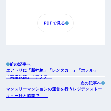
PDFで見る
前の記事へ
エアトリに「新幹線」「レンタカー」「ホテル」
「高級旅館」「アクテ…
次の記事へ
マンスリーマンションの運営を行うレジデンストー
キョー社と協業で「…