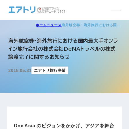
東証プライム
証券コード:6191
ホーム
ニュース
海外航空券・海外旅行における国…
海外航空券・海外旅行における国内最大手オンラ
イン旅行会社の株式会社DeNAトラベルの株式
譲渡完了に関するお知らせ
2018.05.31
エアトリ旅行事業
One Asia のビジョンをかかげ、アジアを舞台