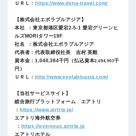
ＵＲＬ：
https://www.dena-travel.com/
【株式会社エボラブルアジア】
本社 ：東京都港区愛宕2-5-1 愛宕グリーンヒ
ルズMORIタワー19F
社名 ：株式会社エボラブルアジア
代表者：代表取締役社長 吉村 英毅
資本金：1,040,384千円（払込資本
千
2,694,903
円）
ＵＲＬ：
http://www.evolableasia.com/
【当社サービスサイト】
総合旅行プラットフォーム エアトリ
：
https://www.airtrip.jp/
エアトリ海外航空券
：
https://overseas.airtrip.jp
エアトリホテル