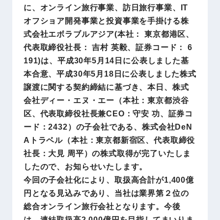
に、オンライン旅行事業、訪日旅行事業、IT
オフショア開発事業と投資事業を手掛ける株
式会社エボラブルアジア(本社： 東京都港区、
代表取締役社長： 吉村 英毅、証券コード： 6
191)は、平成30年5月14日に公表しました基
本合意、平成30年5月18日に公表しました株式
譲渡に関する契約締結に基づき、本日、株式
会社ディー・エヌ・エー（本社：東京都渋谷
区、代表取締役社長兼CEO：守安 功、証券コ
ード：2432）の子会社である、株式会社DeN
Aトラベル（本社：東京都新宿区、代表取締役
社長：大見 周平）の株式取得が完了いたしま
したので、お知らせいたします。
今回の子会社化により、取扱高合計が1,400億
円となる見込みであり、当社は業界第２位の
総合オンライン旅行会社となります。今後
は、連結取扱高2,000億円を目指してまいりま