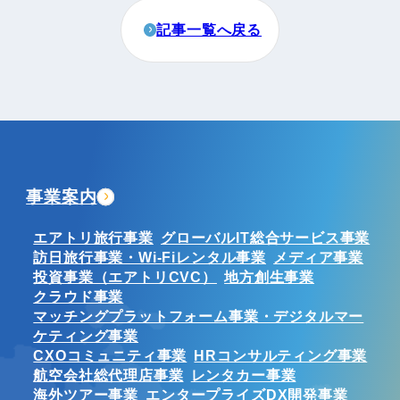
記事一覧へ戻る
事業案内
エアトリ旅行事業
グローバルIT総合サービス事業
訪日旅行事業・Wi-Fiレンタル事業
メディア事業
投資事業（エアトリCVC）
地方創生事業
クラウド事業
マッチングプラットフォーム事業・デジタルマー
ケティング事業
CXOコミュニティ事業
HRコンサルティング事業
航空会社総代理店事業
レンタカー事業
海外ツアー事業
エンタープライズDX開発事業