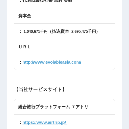
：代表取締役社長 吉村 英毅
資本金
：
（払込資本
千円）
1,040,671千円
2,695,475
ＵＲＬ
：
http://www.evolableasia.com/
【当社サービスサイト】
総合旅行プラットフォーム エアトリ
：
https://www.airtrip.jp/