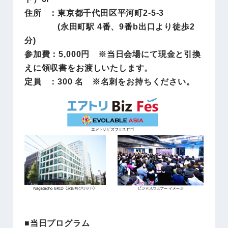
住所 ：東京都千代田区平河町2-5-3
(永田町駅 4番、9番b出口より徒歩2
分)
参加費：5,000円 ※当日会場にて現金と引換
えに領収書をお渡しいたします。
定員 ：300 名 ※名刺をお持ちください。
■当日プログラム