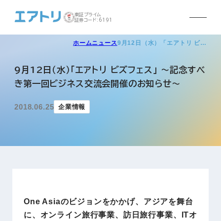
東証プライム
証券コード:6191
ホーム
ニュース
9月12日（水）「エアトリ ビ…
9月12日（水）「エアトリ ビズフェス」 〜記念すべ
き第一回ビジネス交流会開催のお知らせ〜
2018.06.25
企業情報
One Asiaのビジョンをかかげ、アジアを舞台
に、オンライン旅行事業、訪日旅行事業、ITオ