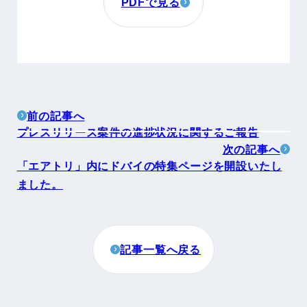
PDFで見る
前の記事へ
プレスリリース案件の進捗状況に関するご報告
次の記事へ
「エアトリ」内にドバイの特集ページを開設いたし
ました。
記事一覧へ戻る