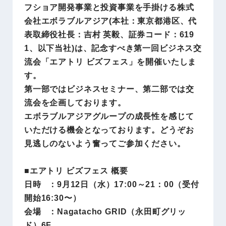
フショア開発事業と投資事業を手掛ける株式
会社エボラブルアジア(本社：東京都港区、代
表取締役社長：吉村 英毅、証券コード：619
1、以下当社)は、記念すべき第一回ビジネス交
流会「エアトリ ビズフェス」を開催いたしま
す。
第一部ではビジネスセミナー、第二部では交
流会を企画しております。
エボラブルアジアグループの成長性を感じて
いただける機会となっております。どうぞお
見逃しのないよう奮ってご参加ください。
■エアトリ ビズフェス 概要
日時 ：9月12日（水）17:00～21：00（受付
開始16:30〜）
会場 ：Nagatacho GRID（永田町グリッ
ド）6F