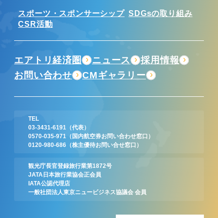
スポーツ・スポンサーシップ
SDGsの取り組み
CSR活動
エアトリ経済圏
ニュース
採用情報
お問い合わせ
CMギャラリー
TEL
03-3431-6191
（代表）
0570-035-971
（国内航空券お問い合わせ窓口）
0120-980-686
（株主優待お問い合せ窓口）
観光庁長官登録旅行業第1872号
JATA日本旅行業協会正会員
IATA公認代理店
一般社団法人東京ニュービジネス協議会 会員