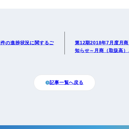
案件の進捗状況に関するご
第12期2018年7月度
知らせ～月商（取扱高）
記事一覧へ戻る