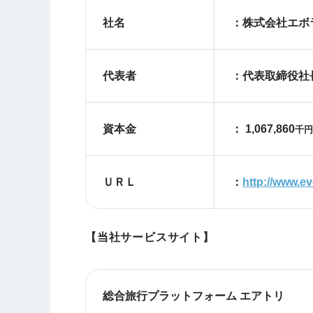
社名
：株式会社エボ
代表者
：代表取締役社長
資本金
： 1,067,860
千円
ＵＲＬ
：
http://www.e
【当社サービスサイト】
総合旅行プラットフォーム エアトリ