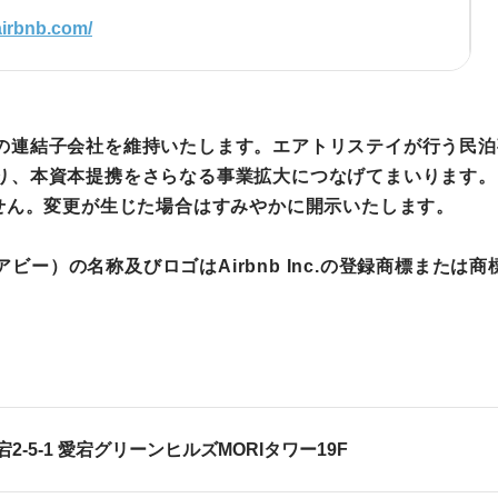
airbnb.com/
の連結子会社を維持いたします。エアトリステイが行う民泊
り、本資本提携をさらなる事業拡大につなげてまいります。
ません。変更が生じた場合はすみやかに開示いたします。
アビー）の名称及びロゴはAirbnb Inc.の登録商標または
2-5-1 愛宕グリーンヒルズMORIタワー19F