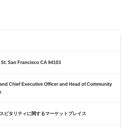
町家宿泊・日本文化体験
事業
 St. San Francisco CA 94103
nd Chief Executive Officer and Head of Community
y
スピタリティに関するマーケットプレイス