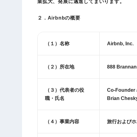
業拡大、発展に邁進してまいります。
２．Airbnbの概要
（１）名称
Airbnb, Inc.
（２）所在地
888 Brannan
（３）代表者の役
Co-Founder a
職・氏名
Brian Chesk
（４）事業内容
旅行およびホ