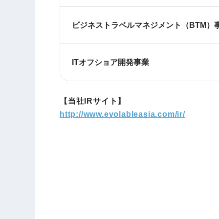
ビジネストラベルマネジメント（BTM）
ITオフショア開発事業
【当社IRサイト】
http://www.evolableasia.com/ir/