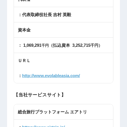
：代表取締役社長 吉村 英毅
資本金
： 1,069,291
（払込資本 3,252,715
千円）
千円
ＵＲＬ
：
http://www.evolableasia.com/
【当社サービスサイト】
総合旅行プラットフォーム エアトリ