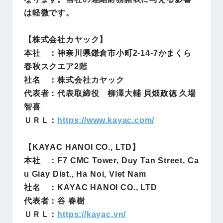
は軽微です。
【株式会社カヤック】
本社 ：神奈川県鎌倉市小町2-14-7かまくら
春秋スクエア2階
社名 ：株式会社カヤック
代表者：代表取締役 柳澤大輔 貝畑政徳 久場
智喜
ＵＲＬ：
https://www.kayac.com/
【KAYAC HANOI CO., LTD】
本社 ：F7 CMC Tower, Duy Tan Street, Ca
u Giay Dist., Ha Noi, Viet Nam
社名 ：KAYAC HANOI CO., LTD
代表者：谷 春樹
ＵＲＬ：
https://kayac.vn/