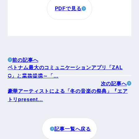
PDFで見る
前の記事へ
ベトナム最大のコミュニケーションアプリ「ZAL
O」と業務提携～「…
次の記事へ
豪華アーティストによる「冬の音楽の祭典」『エア
トリpresent…
記事一覧へ戻る