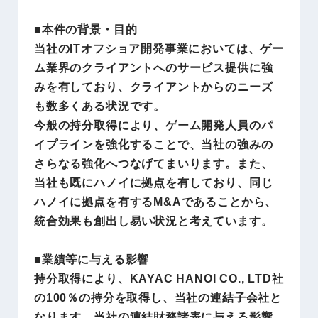
■本件の背景・目的
当社のITオフショア開発事業においては、ゲー
ム業界のクライアントへのサービス提供に強
みを有しており、クライアントからのニーズ
も数多くある状況です。
今般の持分取得により、ゲーム開発人員のパ
イプラインを強化することで、当社の強みの
さらなる強化へつなげてまいります。また、
当社も既にハノイに拠点を有しており、同じ
ハノイに拠点を有するM&Aであることから、
統合効果も創出し易い状況と考えています。
■業績等に与える影響
持分取得により、KAYAC HANOI CO., LTD社
の100％の持分を取得し、当社の連結子会社と
なります。当社の連結財務諸表に与える影響