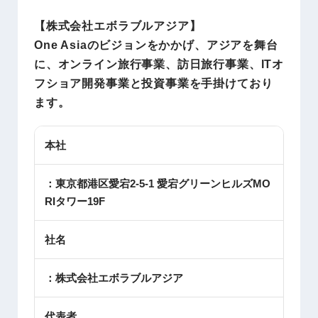
【株式会社エボラブルアジア】
One Asiaのビジョンをかかげ、アジアを舞台
に、オンライン旅行事業、訪日旅行事業、ITオ
フショア開発事業と投資事業を手掛けており
ます。
本社
：東京都港区愛宕2-5-1 愛宕グリーンヒルズMO
RIタワー19F
社名
：株式会社エボラブルアジア
代表者