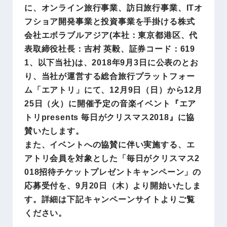
に、オンライン旅行事業、訪日旅行事業、ITオ
フショア開発事業と投資事業を手掛ける株式
会社エボラブルアジア(本社：東京都港区、代
表取締役社長：吉村 英毅、証券コード：619
1、以下当社)は、2018年9月3日に公表のとお
り、当社が運営する総合旅行プラットフォー
ム「エアトリ」にて、12月9日（日）から12月
25日（火）に開催予定の音楽イベント『エア
トリpresents 毎日がクリスマス2018』に協
賛いたします。
また、イベントへの協賛に伴い実施する、エ
アトリ会員を対象とした「毎日がクリスマス2
018招待チケットプレゼントキャンペーン」の
応募受付を、9月20日（木）より開始いたしま
す。詳細は下記キャンペーンサイトよりご覧
ください。