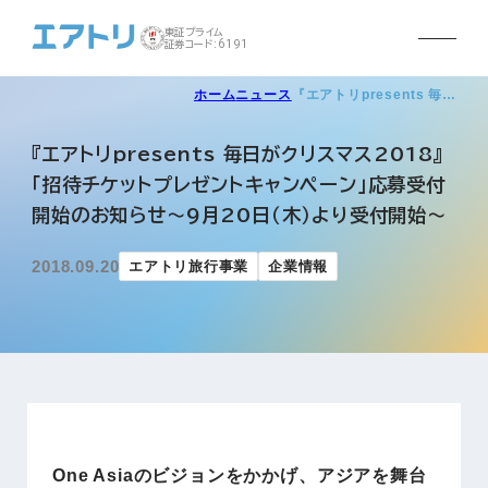
東証プライム
証券コード:6191
ホーム
ニュース
『エアトリpresents 毎…
『エアトリpresents 毎日がクリスマス2018』
「招待チケットプレゼントキャンペーン」応募受付
開始のお知らせ～9月20日（木）より受付開始～
2018.09.20
エアトリ旅行事業
企業情報
One Asiaのビジョンをかかげ、アジアを舞台