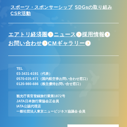
スポーツ・スポンサーシップ
SDGsの取り組み
CSR活動
エアトリ経済圏
ニュース
採用情報
お問い合わせ
CMギャラリー
TEL
03-3431-6191
（代表）
0570-035-971
（国内航空券お問い合わせ窓口）
0120-980-686
（株主優待お問い合せ窓口）
観光庁長官登録旅行業第1872号
JATA日本旅行業協会正会員
IATA公認代理店
一般社団法人東京ニュービジネス協議会 会員