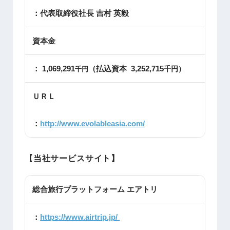
：代表取締役社長 吉村 英毅
資本金
： 1,069,291
（払込資本 3,252,715
千円）
千円
ＵＲＬ
：
http://www.evolableasia.com/
【当社サービスサイト】
総合旅行プラットフォーム エアトリ
：
https://www.airtrip.jp/