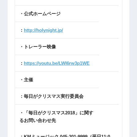
・公式ホームページ
：
http://holynight.jp/
・トレーラー映像
：
https://youtu.be/LWl6rw3p1WE
・主催
：毎日がクリスマス実行委員会
・「毎日がクリスマス2018」に関す
るお問い合わせ先
：KMミュージック 045-201-9999（平日11:0