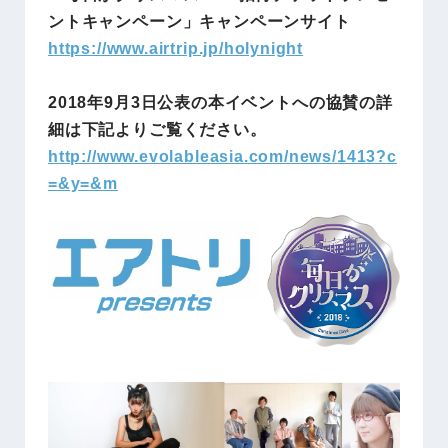
ントキャンペーン」キャンペーンサイト
https://www.airtrip.jp/holynight
2018年9月3日公表の本イベントへの協賛の詳
細は下記よりご覧ください。
http://www.evolableasia.com/news/1413?c
=&y=&m