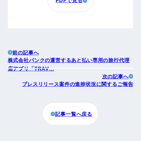
PDFで見る
前の記事へ
株式会社バンクの運営するあと払い専用の旅行代理
店アプリ「TRAV…
次の記事へ
プレスリリース案件の進捗状況に関するご報告
記事一覧へ戻る