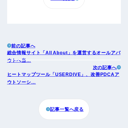
前の記事へ
総合情報サイト「All About」を運営するオールアバ
ウトへ当…
次の記事へ
ヒートマップツール「USERDIVE」、改善PDCAア
ウトソーシ…
記事一覧へ戻る