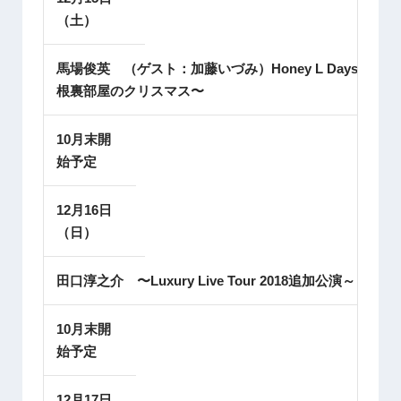
（土）
馬場俊英 （ゲスト：加藤いづみ）Honey L Days〜屋
根裏部屋のクリスマス〜
10月末開
始予定
12月16日
（日）
田口淳之介 〜Luxury Live Tour 2018追加公演～
10月末開
始予定
12月17日