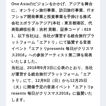
One Asiaのビジョンをかかげ、アジアを舞台
に、オンライン旅行事業、訪日旅行事業、ITオ
フショア開発事業と投資事業を手掛ける株式
会社エボラブルアジア(本社：東京都港区、代
表取締役社長：吉村 英毅、証券コード：619
1、以下当社)は、当社が運営する総合旅行プラ
ットフォーム「エアトリ」にて協賛する音楽
イベント『エアトリpresents 毎日がクリスマ
ス2018』への参加アーティスト第二弾を発表
いたしました。
当社は、2018年9月3日に公表のとおり、当社
が運営する総合旅行プラットフォーム「エア
トリ」にて、12月9日（日）から12月25日
（火）に開催予定の音楽イベント『エアトリp
resents 毎日がクリスマス2018』に協賛いた
します。