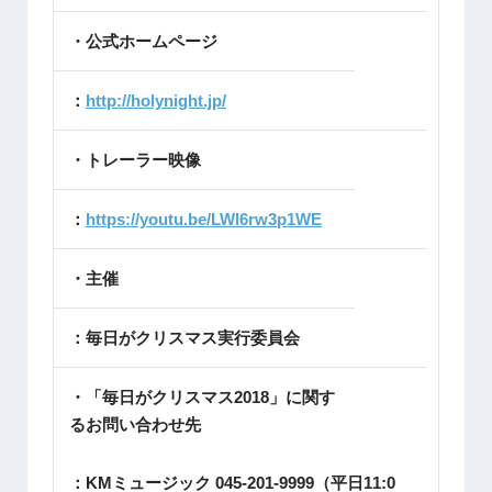
・公式ホームページ
：
http://holynight.jp/
・トレーラー映像
：
https://youtu.be/LWl6rw3p1WE
・主催
：毎日がクリスマス実行委員会
・「毎日がクリスマス2018」に関す
るお問い合わせ先
：KMミュージック 045-201-9999（平日11:0