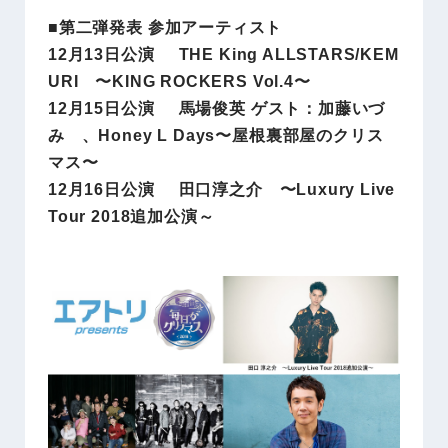
■第二弾発表 参加アーティスト
12月13日公演 THE King ALLSTARS/KEM
URI 〜KING ROCKERS Vol.4〜
12月15日公演 馬場俊英 ゲスト：加藤いづ
み 、Honey L Days〜屋根裏部屋のクリス
マス〜
12月16日公演 田口淳之介 〜Luxury Live
Tour 2018追加公演～