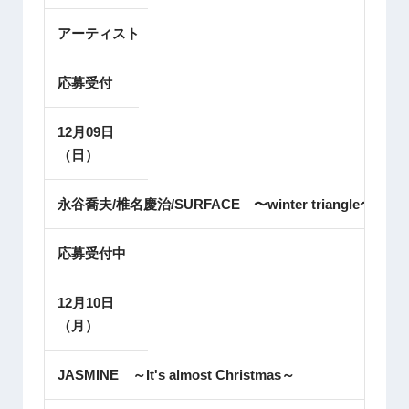
アーティスト
応募受付
12月09日
（日）
永谷喬夫/椎名慶治/SURFACE 〜winter triangle〜
応募受付中
12月10日
（月）
JASMINE ～It's almost Christmas～