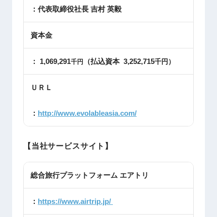
：代表取締役社長 吉村 英毅
資本金
： 1,069,291
（払込資本 3,252,715
千円）
千円
ＵＲＬ
：
http://www.evolableasia.com/
【当社サービスサイト】
総合旅行プラットフォーム エアトリ
：
https://www.airtrip.jp/