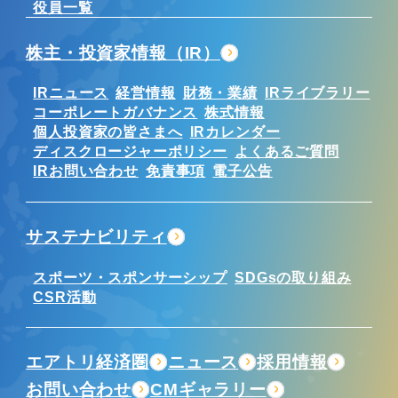
役員一覧
株主・投資家情報（IR）
IRニュース
経営情報
財務・業績
IRライブラリー
コーポレートガバナンス
株式情報
個人投資家の皆さまへ
IRカレンダー
ディスクロージャーポリシー
よくあるご質問
IRお問い合わせ
免責事項
電子公告
サステナビリティ
スポーツ・スポンサーシップ
SDGsの取り組み
CSR活動
エアトリ経済圏
ニュース
採用情報
お問い合わせ
CMギャラリー