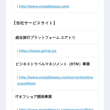
：
http://www.evolableasia.com/
【当社サービスサイト】
総合旅行プラットフォーム エアトリ
：
https://www.airtrip.jp/
ビジネストラベルマネジメント（BTM）事業
：
http://www.evolableasia.com/service/online
_travel/btm/
ITオフショア開発事業
：
http://www.evolableasia.com/service/offsho