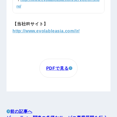
re/
【当社IRサイト】
http://www.evolableasia.com/ir/
PDFで見る
前の記事へ