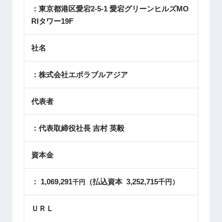
：東京都港区愛宕2-5-1 愛宕グリーンヒルズMO
RIタワー19F
社名
：株式会社エボラブルアジア
代表者
：代表取締役社長 吉村 英毅
資本金
： 1,069,291
（払込資本 3,252,715
千円）
千円
ＵＲＬ