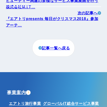
ビューティー関連の多様なサービス事業展開を行う
株式会社M.I.T…
次の記事へ
『エアトリpresents 毎日がクリスマス2018』参加
アーテ…
記事一覧へ戻る
事業案内
エアトリ旅行事業
グローバルIT総合サービス事業