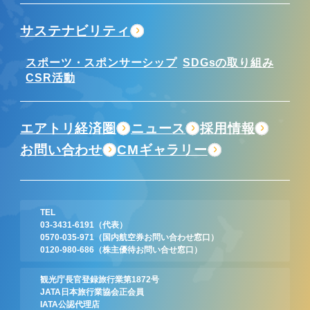
サステナビリティ
スポーツ・スポンサーシップ
SDGsの取り組み
CSR活動
エアトリ経済圏
ニュース
採用情報
お問い合わせ
CMギャラリー
TEL
03-3431-6191
（代表）
0570-035-971
（国内航空券お問い合わせ窓口）
0120-980-686
（株主優待お問い合せ窓口）
観光庁長官登録旅行業第1872号
JATA日本旅行業協会正会員
IATA公認代理店