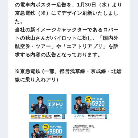
の電車内ポスター広告を、1月30日（水）より
京急電鉄（※）にてデザイン刷新いたしまし
た。
当社の新イメージキャラクターであるロバー
トの秋山さんがパイロットに扮し、「国内外
航空券・ツアー」や「エアトリアプリ」を訴
求する内容の広告となっております。
※京急電鉄 (一部、都営浅草線・京成線・北総
線に乗り入れアリ)