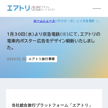
東証プライム
証券コード:6191
ホーム
ニュース
1月30日（水）より京急電鉄（…
1月30日（水）より京急電鉄（※）にて、エアトリの
電車内ポスター広告をデザイン刷新いたしまし
た。
2019.01.30
エアトリ旅行事業
当社総合旅行プラットフォーム「エアトリ」