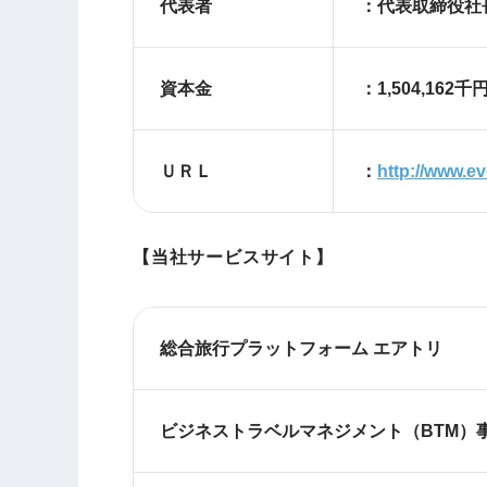
代表者
：代表取締役社長
資本金
：1,504,162
ＵＲＬ
：
http://www.e
【当社サービスサイト】
総合旅行プラットフォーム エアトリ
ビジネストラベルマネジメント（BTM）