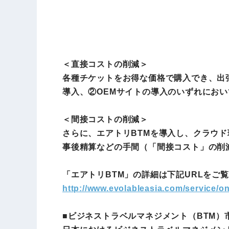
＜直接コストの削減＞
各種チケットをお得な価格で購入でき、出
導入、②OEMサイトの導入のいずれにお
＜間接コストの削減＞
さらに、エアトリBTMを導入し、クラウ
事後精算などの手間（「間接コスト」の削
「エアトリBTM」の詳細は下記URLをご
http://www.evolableasia.com/service/on
■ビジネストラベルマネジメント（BTM）