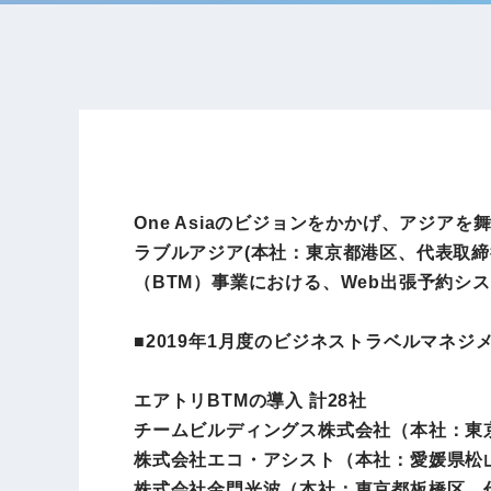
One Asiaのビジョンをかかげ、アジ
ラブルアジア(本社：東京都港区、代表取締役
（BTM）事業における、Web出張予約シ
■2019年1月度のビジネストラベルマネジ
エアトリBTMの導入 計28社
チームビルディングス株式会社（本社：東
株式会社エコ・アシスト（本社：愛媛県松
株式会社金門光波（本社：東京都板橋区、