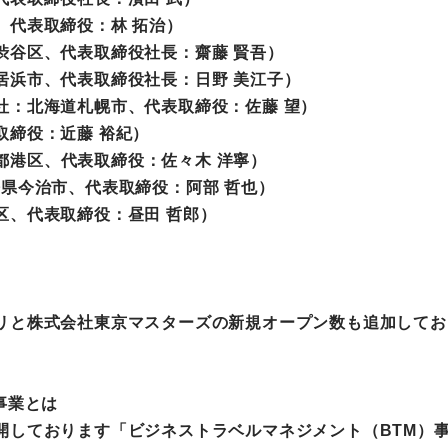
、代表取締役：林 拓治）
町家宿泊・日本文化体験
渋谷区、代表取締役社長：齋藤 賢吾）
事業
居浜市、代表取締役社長：日野 美江子）
社：北海道札幌市、代表取締役：佐藤 望）
取締役：近藤 裕紀）
東京都港区、代表取締役：佐々木 洋寧）
：愛媛県今治市、代表取締役：阿部 哲也）
区、代表取締役：昼田 哲郎）
リと株式会社東京マスターズの新規オープン数も追加してお
事業とは
開しております「ビジネストラベルマネジメント（BTM）