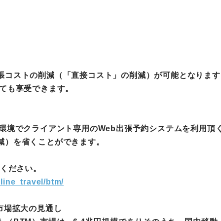
張コストの削減（「直接コスト」の削減）が可能となります
いても享受できます。
ド環境でクライアント専用のWeb出張予約システムを利用頂
減）を省くことができます。
覧ください。
line_travel/btm/
市場拡大の見通し