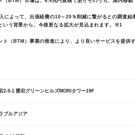
（BTM）市場は、6.4兆円規模でありそのうち、国内移動
入によって、出張経費の10～20％削減に繋がるとの調査
という背景から、今後更なる拡大が見込まれます。※1
ント（BTM）事業の推進により、より良いサービスを提供
2-5-1 愛宕グリーンヒルズMORIタワー19F
ラブルアジア