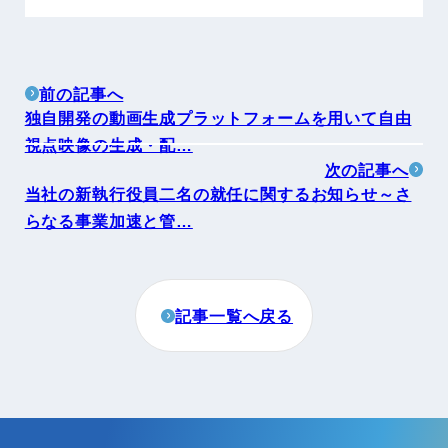
前の記事へ
独自開発の動画生成プラットフォームを用いて自由
視点映像の生成・配…
次の記事へ
当社の新執行役員二名の就任に関するお知らせ～さ
らなる事業加速と管…
記事一覧へ戻る