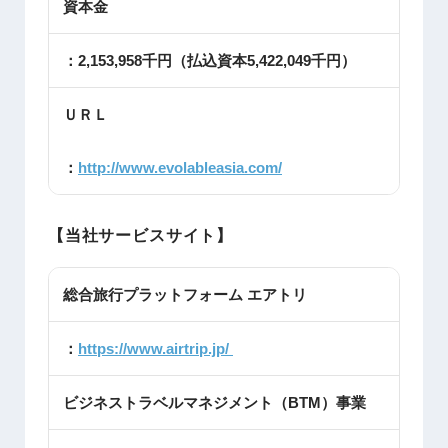
資本金
：2,153,958千円（払込資本5,422,049千円）
ＵＲＬ
：
http://www.evolableasia.com/
【当社サービスサイト】
総合旅行プラットフォーム エアトリ
：
https://www.airtrip.jp/
ビジネストラベルマネジメント（BTM）事業