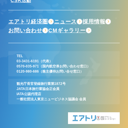
CSR活動
エアトリ経済圏
ニュース
採用情報
お問い合わせ
CMギャラリー
TEL
03-3431-6191
（代表）
0570-035-971
（国内航空券お問い合わせ窓口）
0120-980-686
（株主優待お問い合せ窓口）
観光庁長官登録旅行業第1872号
JATA日本旅行業協会正会員
IATA公認代理店
一般社団法人東京ニュービジネス協議会 会員
東証プライム
証券コード:6191