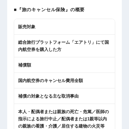
■『旅のキャンセル保険』の概要
販売対象
総合旅行プラットフォーム「エアトリ」にて国
内航空券を購入した方
補償額
国内航空券のキャンセル費用全額
補償の対象となる主な取消事由
本人・配偶者または親族の死亡・危篤／医師の
指示による旅行中止／配偶者または1親等以内
の親族の看護・介護／居住する建物の火災等