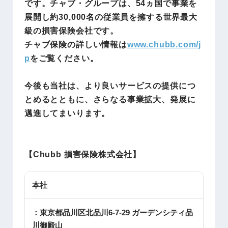
です。チャブ・グループは、54ヵ国で事業を
展開し約30,000名の従業員を擁する世界最大
級の損害保険会社です。
チャブ保険の詳しい情報は
www.chubb.com/j
p
をご覧ください。
今後も当社は、より良いサービスの提供につ
とめるとともに、さらなる事業拡大、発展に
邁進してまいります。
【
Chubb 損害保険株式会社
】
本社
：東京都品川区北品川6-7-29 ガーデンシティ品
川御殿山