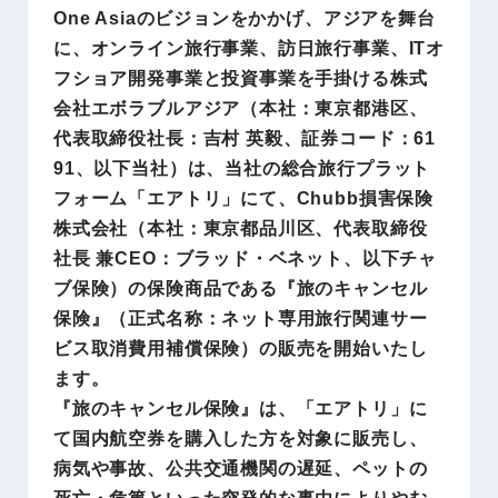
One Asiaのビジョンをかかげ、アジアを舞台
に、オンライン旅行事業、訪日旅行事業、ITオ
フショア開発事業と投資事業を手掛ける株式
会社エボラブルアジア（本社：東京都港区、
代表取締役社長：吉村 英毅、証券コード：61
91、以下当社）は、当社の総合旅行プラット
フォーム「エアトリ」にて、Chubb損害保険
株式会社（本社：東京都品川区、代表取締役
社長 兼CEO：ブラッド・ベネット、以下チャ
ブ保険）の保険商品である『旅のキャンセル
保険』（正式名称：ネット専用旅行関連サー
ビス取消費用補償保険）の販売を開始いたし
ます。
『旅のキャンセル保険』は、「エアトリ」に
て国内航空券を購入した方を対象に販売し、
病気や事故、公共交通機関の遅延、ペットの
死亡・危篤といった突発的な事由によりやむ