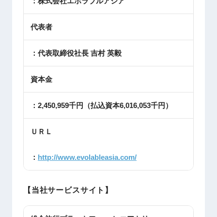
：株式会社エボラブルアジア
代表者
：代表取締役社長 吉村 英毅
資本金
：2,450,959千円（払込資本6,016,053千円）
ＵＲＬ
：
http://www.evolableasia.com/
【当社サービスサイト】