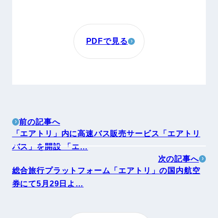
PDFで見る
前の記事へ
「エアトリ」内に高速バス販売サービス「エアトリ
バス」を開設 「エ…
次の記事へ
総合旅行プラットフォーム「エアトリ」の国内航空
券にて5月29日よ…