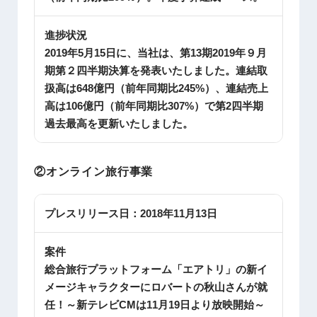
進捗状況
2019年5月15日に、当社は、第13期2019年９月
期第２四半期決算を発表いたしました。連結取
扱高は648億円（前年同期比245%）、連結売上
高は106億円（前年同期比307%）で第2四半期
過去最高を更新いたしました。
②オンライン旅行事業
プレスリリース日：
2018年11月13日
案件
総合旅行プラットフォーム「エアトリ」の新イ
メージキャラクターにロバートの秋山さんが就
任！～新テレビCMは11月19日より放映開始～