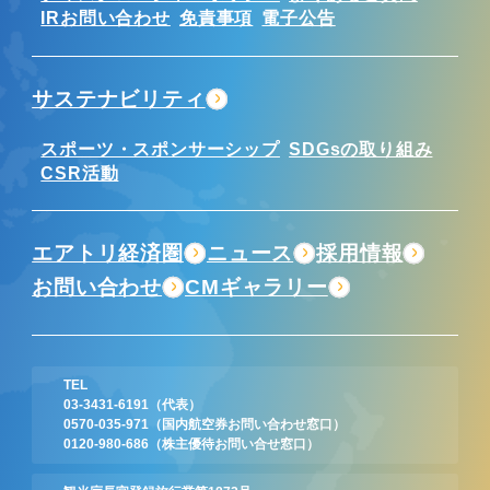
IRお問い合わせ
免責事項
電子公告
サステナビリティ
スポーツ・スポンサーシップ
SDGsの取り組み
CSR活動
エアトリ経済圏
ニュース
採用情報
お問い合わせ
CMギャラリー
TEL
03-3431-6191
（代表）
0570-035-971
（国内航空券お問い合わせ窓口）
0120-980-686
（株主優待お問い合せ窓口）