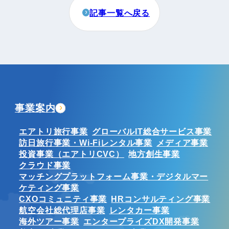
記事一覧へ戻る
事業案内
エアトリ旅行事業
グローバルIT総合サービス事業
訪日旅行事業・Wi-Fiレンタル事業
メディア事業
投資事業（エアトリCVC）
地方創生事業
クラウド事業
マッチングプラットフォーム事業・デジタルマー
ケティング事業
CXOコミュニティ事業
HRコンサルティング事業
航空会社総代理店事業
レンタカー事業
海外ツアー事業
エンタープライズDX開発事業