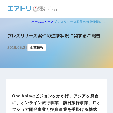
東証プライム
証券コード:6191
ホーム
ニュース
プレスリリース案件の進捗状況に…
プレスリリース案件の進捗状況に関するご報告
2019.05.28
企業情報
One Asiaのビジョンをかかげ、アジアを舞台
に、オンライン旅行事業、訪日旅行事業、ITオ
フショア開発事業と投資事業を手掛ける株式