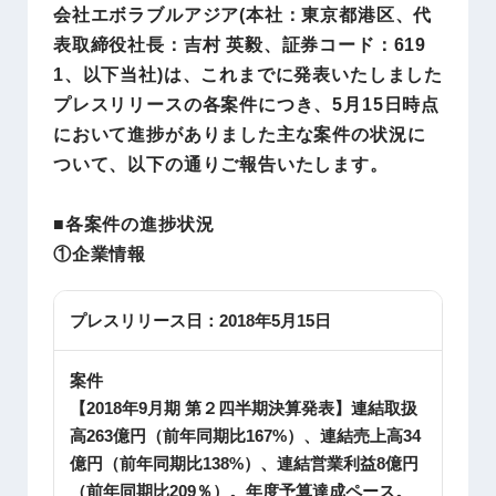
会社エボラブルアジア(本社：東京都港区、代
表取締役社長：吉村 英毅、証券コード：619
1、以下当社)は、これまでに発表いたしました
プレスリリースの各案件につき、5月15日時点
において進捗がありました主な案件の状況に
ついて、以下の通りご報告いたします。
■各案件の進捗状況
①企業情報
プレスリリース日：
2018年5月15日
案件
【2018年9月期 第２四半期決算発表】連結取扱
高263億円（前年同期比167%）、連結売上高34
億円（前年同期比138%）、連結営業利益8億円
（前年同期比209％）。年度予算達成ペース。