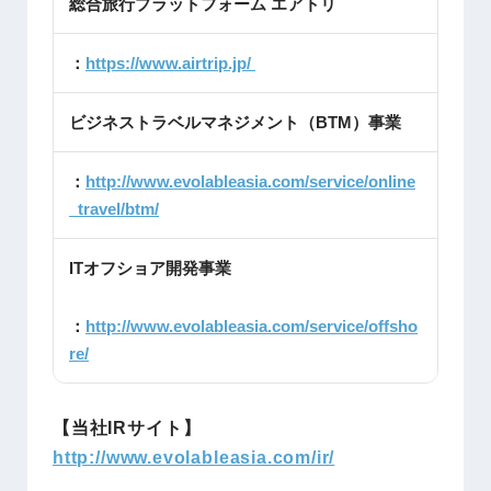
総合旅行プラットフォーム エアトリ
：
https://www.airtrip.jp/
ビジネストラベルマネジメント（BTM）事業
：
http://www.evolableasia.com/service/online
_travel/btm/
ITオフショア開発事業
：
http://www.evolableasia.com/service/offsho
re/
【当社IRサイト】
http://www.evolableasia.com/ir/