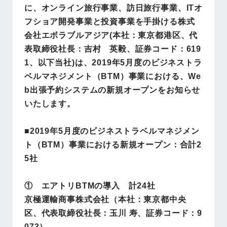
に、オンライン旅行事業、訪日旅行事業、ITオ
フショア開発事業と投資事業を手掛ける株式
会社エボラブルアジア(本社：東京都港区、代
表取締役社長：吉村 英毅、証券コード：619
1、以下当社)は、2019年5月度のビジネストラ
ベルマネジメント（BTM）事業における、We
b出張予約システムの新規オープンをお知らせ
いたします。
■2019年5月度のビジネストラベルマネジメン
ト（BTM）事業における新規オープン：合計2
5社
① エアトリBTMの導入 計24社
京極運輸商事株式会社（本社：東京都中央
区、代表取締役社長：玉川 寿、証券コード：9
073）