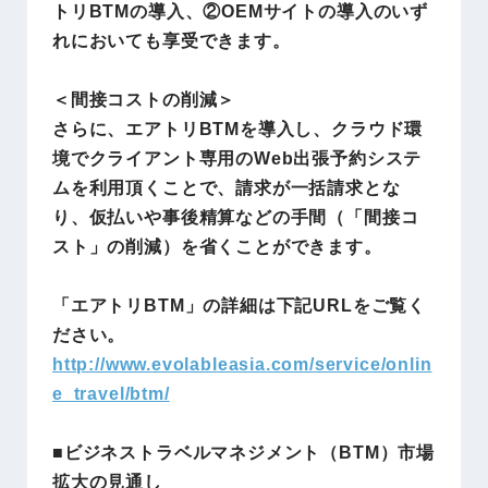
トリBTMの導入、②OEMサイトの導入のいず
れにおいても享受できます。
＜間接コストの削減＞
さらに、エアトリBTMを導入し、クラウド環
境でクライアント専用のWeb出張予約システ
ムを利用頂くことで、請求が一括請求とな
り、仮払いや事後精算などの手間（「間接コ
スト」の削減）を省くことができます。
「エアトリBTM」の詳細は下記URLをご覧く
ださい。
http://www.evolableasia.com/service/onlin
e_travel/btm/
■
ビジネストラベルマネジメント（BTM）市場
拡大の見通し