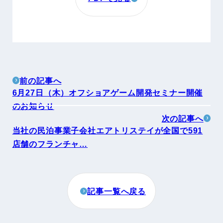
前の記事へ
6月27日（木）オフショアゲーム開発セミナー開催
のお知らせ
次の記事へ
当社の民泊事業子会社エアトリステイが全国で591
店舗のフランチャ…
記事一覧へ戻る