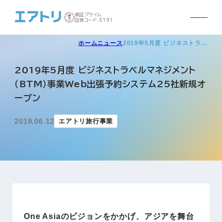
東証プライム
証券コード:6191
ホーム
ニュース
2019年5月度 ビジネストラ…
2019年5月度 ビジネストラベルマネジメント
（BTM）事業Web出張予約システム25社新規オ
ープン
2019.06.12
エアトリ旅行事業
One Asiaのビジョンをかかげ、アジアを舞台