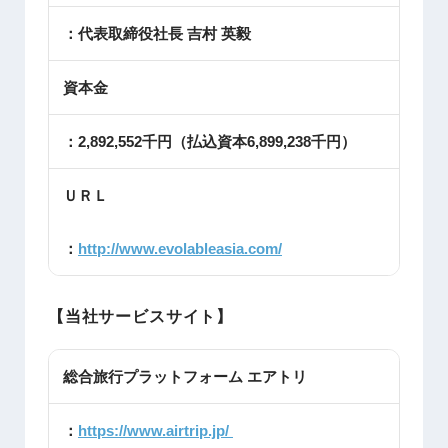
：代表取締役社長 吉村 英毅
資本金
：2,892,552千円（払込資本6,899,238千円）
ＵＲＬ
：
http://www.evolableasia.com/
【当社サービスサイト】
総合旅行プラットフォーム エアトリ
：
https://www.airtrip.jp/