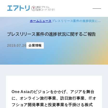
東証プライム
証券コード:6191
ホーム
ニュース
プレスリリース案件の進捗状況に…
プレスリリース案件の進捗状況に関するご報告
2019.07.26
企業情報
One Asiaのビジョンをかかげ、アジアを舞台
に、オンライン旅行事業、訪日旅行事業、ITオ
フショア開発事業と投資事業を手掛ける株式