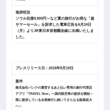
進捗状況
ソウル往復9,800円～など夏の旅行がお得な「超
サマーセール」を訴求した電車広告を6月24日
（月）よりJR東日本首都圏全線に出稿いたしま
した。
プレスリリース日：
2018年9月19日
案件
株式会社バンクの運営するあと払い専用の旅行代理店
アプリ「
TRAVEL Now
」へ国内航空券の提供を開始～
既に提供している企画旅行に続いてさらなる販路拡大
へ～