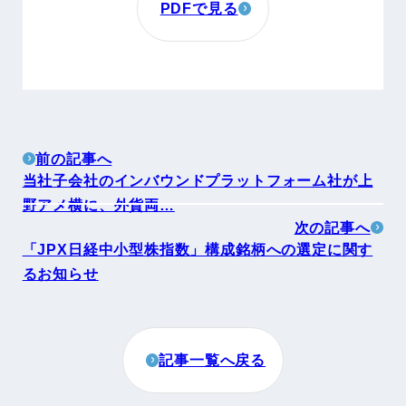
PDFで見る
前の記事へ
当社子会社のインバウンドプラットフォーム社が上
野アメ横に、外貨両…
次の記事へ
「JPX日経中小型株指数」構成銘柄への選定に関す
るお知らせ
記事一覧へ戻る