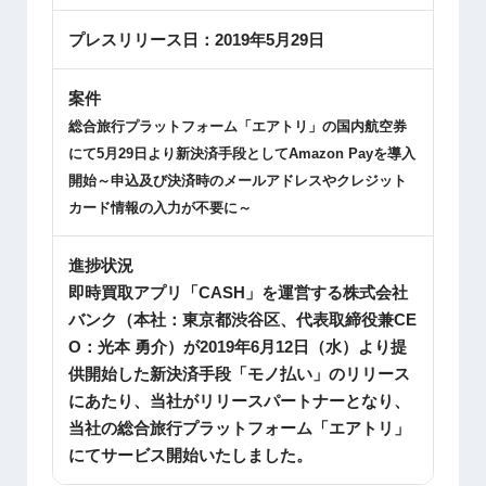
プレスリリース日：
2019年5月29日
案件
総合旅行プラットフォーム「エアトリ」の国内航空券
にて
5
月
29
日より新決済手段として
Amazon Pay
を導入
開始～申込及び決済時のメールアドレスやクレジット
カード情報の入力が不要に～
進捗状況
即時買取アプリ「CASH」を運営する株式会社
バンク（本社：東京都渋谷区、代表取締役兼CE
O：光本 勇介）が2019年6月12日（水）より提
供開始した新決済手段「モノ払い」のリリース
にあたり、当社がリリースパートナーとなり、
当社の総合旅行プラットフォーム「エアトリ」
にてサービス開始いたしました。