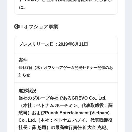
た。
③ITオフショア事業
プレスリリース日：
2019年6月11日
案件
6
月
27
日（木）オフショアゲーム開発セミナー開催のお
知らせ
進捗状況
当社のグループ会社であるGREVO Co., Ltd.
（本社：ベトナム ホーチミン、代表取締役：薛
悠司）およびPunch Entertainment (Vietnam)
Co., Ltd.（本社：ベトナム ハノイ、代表取締役
社長：薛 悠司）の最高執行責任者 大金 克紀、