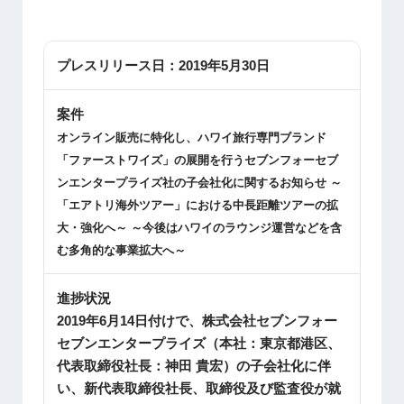
プレスリリース日：
2019年5月30日
案件
オンライン販売に特化し、ハワイ旅行専門ブランド
「ファーストワイズ」の展開を行うセブンフォーセブ
ンエンタープライズ社の子会社化に関するお知らせ ～
「エアトリ海外ツアー」における中長距離ツアーの拡
大・強化へ～ ～今後はハワイのラウンジ運営などを含
む多角的な事業拡大へ～
進捗状況
2019年6月14日付けで、株式会社セブンフォー
セブンエンタープライズ（本社：東京都港区、
代表取締役社長：神田 貴宏）の子会社化に伴
い、新代表取締役社長、取締役及び監査役が就