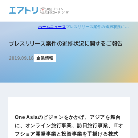
東証プライム
証券コード:6191
ホーム
ニュース
プレスリリース案件の進捗状況に…
プレスリリース案件の進捗状況に関するご報告
2019.09.18
企業情報
One Asiaのビジョンをかかげ、アジアを舞台
に、オンライン旅行事業、訪日旅行事業、ITオ
フショア開発事業と投資事業を手掛ける株式