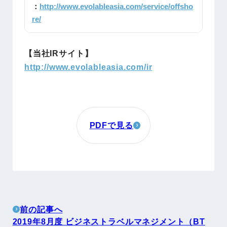
：
http://www.evolableasia.com/service/offsho
re/
【当社IRサイト】
http://www.evolableasia.com/ir
PDFで見る
前の記事へ
2019年8月度 ビジネストラベルマネジメント（BT