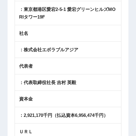
：東京都港区愛宕2-5-1 愛宕グリーンヒルズMO
RIタワー19F
社名
：株式会社エボラブルアジア
代表者
：代表取締役社長 吉村 英毅
資本金
：2,921,170千円（払込資本6,956,474千円）
ＵＲＬ