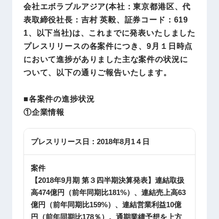
会社エボラブルアジア(本社：東京都港区、代
表取締役社長：吉村 英毅、証券コード：619
1、以下当社)は、これまでに発表いたしました
プレスリリースの各案件につき、9月１日時点
において進捗がありました主な案件の状況に
ついて、以下の通りご報告いたします。
■各案件の進捗状況
①企業情報
プレスリリース日：
2018年8月1４日
案件
【2018年9月期 第３四半期決算発表】連結取扱
高474億円（前年同期比181%）、連結売上高63
億円（前年同期比159%）、連結営業利益10億
円（前年同期比178％）。通期業績予想を上方