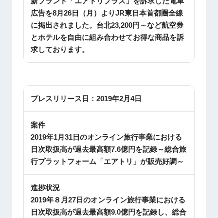
新ブランド「エアトリプラス」を訴求した電車
広告を8月26日（月）よりJR東日本首都圏全線
に掲出されました。台北23,200円～など航空券
とホテルを自由に組み合わせてお得な商品を訴
求しております。
プレスリリース日：
2019年2月4日
案件
2019年1月31日のオンライン旅行事業における
日次取扱高が過去最高額7.6億円を記録～総合旅
行プラットフォーム「エアトリ」が販売好調～
進捗状況
2019年８月27日のオンライン旅行事業における
日次取扱高が過去最高額9.0億円を記録し、総合