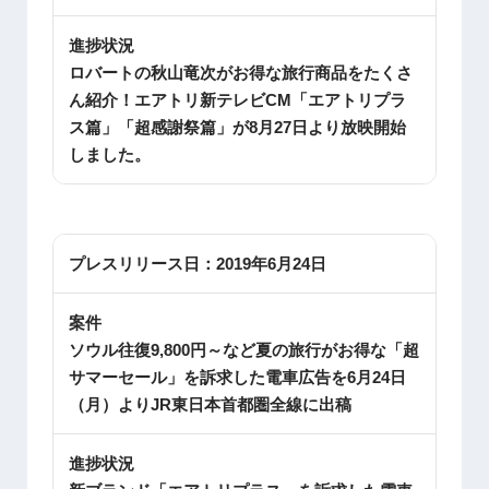
進捗状況
ロバートの秋山竜次がお得な旅行商品をたくさ
ん紹介！エアトリ新テレビCM「エアトリプラ
ス篇」「超感謝祭篇」が8月27日より放映開始
しました。
プレスリリース日：
2019年6月24日
案件
ソウル往復9,800円～など夏の旅行がお得な「超
サマーセール」を訴求した電車広告を6月24日
（月）よりJR東日本首都圏全線に出稿
進捗状況