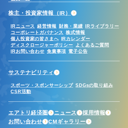
株主・投資家情報（IR）
IRニュース
経営情報
財務・業績
IRライブラリー
コーポレートガバナンス
株式情報
個人投資家の皆さまへ
IRカレンダー
ディスクロージャーポリシー
よくあるご質問
IRお問い合わせ
免責事項
電子公告
サステナビリティ
スポーツ・スポンサーシップ
SDGsの取り組み
CSR活動
エアトリ経済圏
ニュース
採用情報
お問い合わせ
CMギャラリー