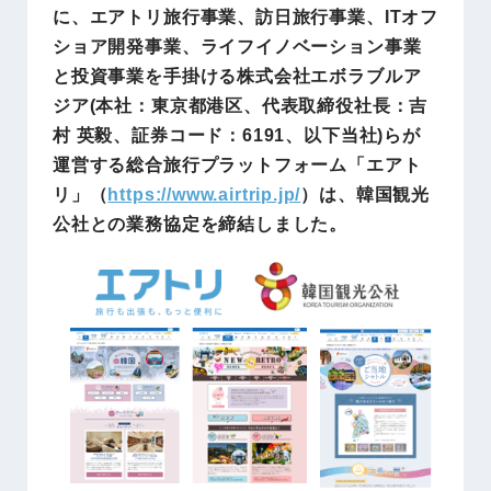
に、エアトリ旅行事業、訪日旅行事業、ITオフ
ショア開発事業、ライフイノベーション事業
と投資事業を手掛ける株式会社エボラブルア
ジア(本社：東京都港区、代表取締役社長：吉
村 英毅、証券コード：6191、以下当社)らが
運営する総合旅行プラットフォーム「エアト
リ」（
https://www.airtrip.jp/
）は、韓国観光
公社との業務協定を締結しました。