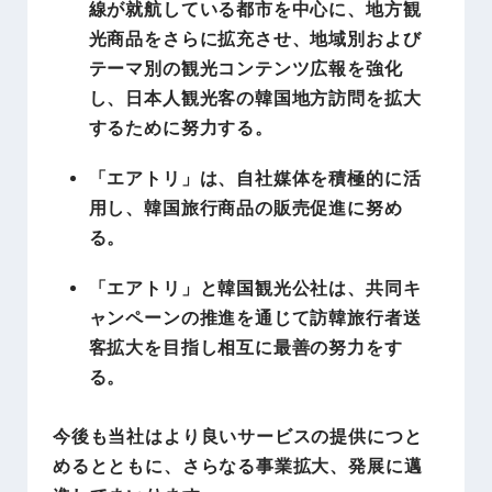
線が就航している都市を中心に、地方観
光商品をさらに拡充させ、地域別および
テーマ別の観光コンテンツ広報を強化
し、日本人観光客の韓国地方訪問を拡大
するために努力する。
「エアトリ」は、自社媒体を積極的に活
用し、韓国旅行商品の販売促進に努め
る。
「エアトリ」と韓国観光公社は、共同キ
ャンペーンの推進を通じて訪韓旅行者送
客拡大を目指し相互に最善の努力をす
る。
今後も当社はより良いサービスの提供につと
めるとともに、さらなる事業拡大、発展に邁