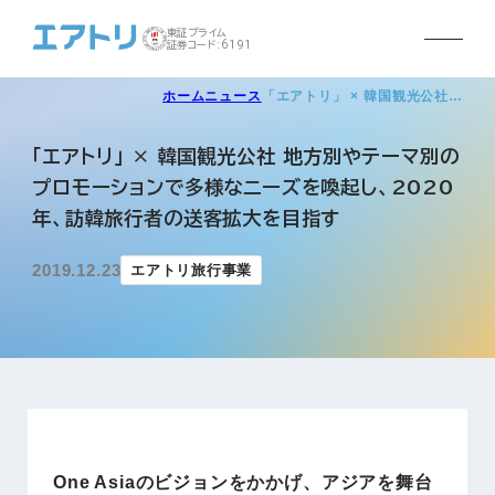
東証プライム
証券コード:6191
ホーム
ニュース
「エアトリ」 × 韓国観光公社…
「エアトリ」 × 韓国観光公社 地方別やテーマ別の
プロモーションで多様なニーズを喚起し、2020
年、訪韓旅行者の送客拡大を目指す
2019.12.23
エアトリ旅行事業
One Asiaのビジョンをかかげ、アジアを舞台