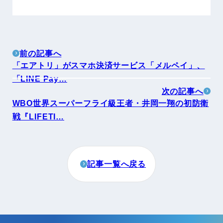
前の記事へ
「エアトリ」がスマホ決済サービス「メルペイ」、
「LINE Pay…
次の記事へ
WBO世界スーパーフライ級王者・井岡一翔の初防衛
戦『LIFETI…
記事一覧へ戻る