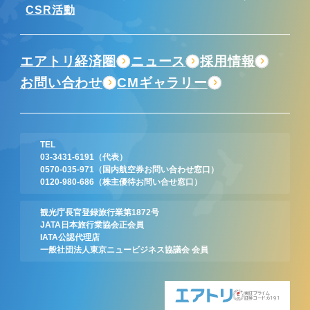
CSR活動
エアトリ経済圏
ニュース
採用情報
お問い合わせ
CMギャラリー
TEL
03-3431-6191
（代表）
0570-035-971
（国内航空券お問い合わせ窓口）
0120-980-686
（株主優待お問い合せ窓口）
観光庁長官登録旅行業第1872号
JATA日本旅行業協会正会員
IATA公認代理店
一般社団法人東京ニュービジネス協議会 会員
東証プライム
証券コード:6191