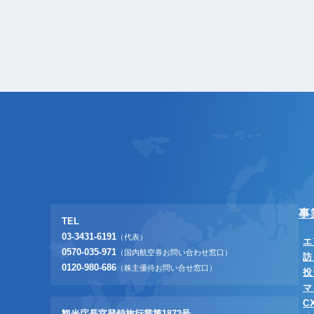
事
TEL
03-3431-6191
（代表）
エ
0570-035-971
（国内航空券お問い合わせ窓口）
訪
0120-980-686
（株主優待お問い合せ窓口）
投
マ
C
観光庁長官登録旅行業第1872号