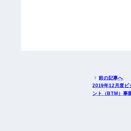
前の記事へ
2019年12月
ント（BTM）事業