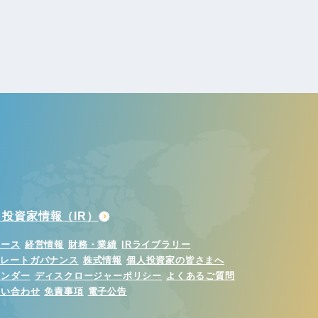
投資家情報（IR）
ュース
経営情報
財務・業績
IRライブラリー
ポレートガバナンス
株式情報
個人投資家の皆さまへ
レンダー
ディスクロージャーポリシー
よくあるご質問
問い合わせ
免責事項
電子公告