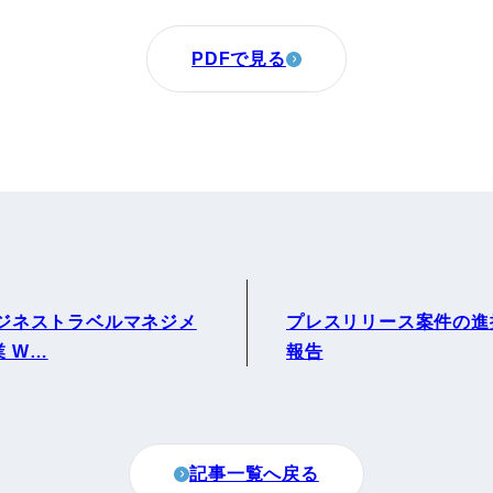
PDFで見る
度ビジネストラベルマネジメ
プレスリリース案件の進
 W…
報告
記事一覧へ戻る