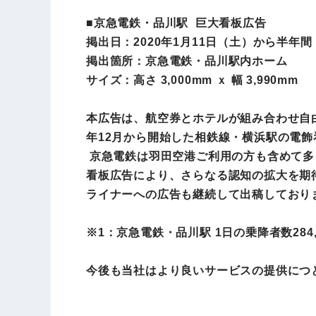
■京急電鉄・品川駅 巨大看板広告
掲出日：2020年1月11日（土）から半年間
掲出箇所：京急電鉄・品川駅内ホーム
サイズ：高さ 3,000mm ｘ 幅 3,990mm
本広告は、航空券とホテルが組み合わせ自
年12月から開始した相鉄線・横浜駅の電
京急電鉄は羽田空港ご利用の方も含めて多
看板広告により、さらなる認知の拡大を期
ライナーへの広告も継続して出稿しており
※1：京急電鉄・品川駅 1日の乗降者数284,
今後も当社はより良いサービスの提供につ