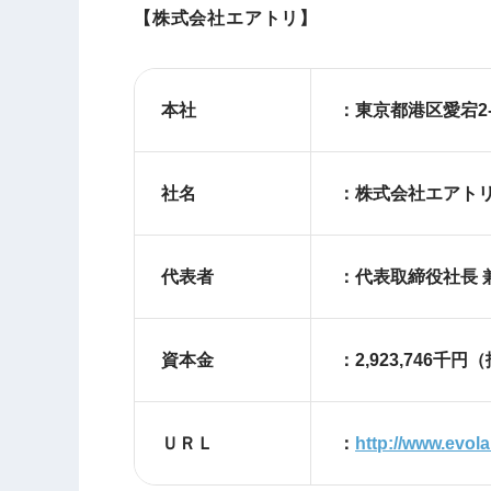
【株式会社エアトリ】
本社
：東京都港区愛宕
社名
：株式会社エアト
代表者
：代表取締役社長 兼
資本金
：2,923,746千円
ＵＲＬ
：
http://www.evol