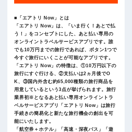
■「エアトリ Now」とは
「エアトリ Now」は、「いま行く！あとで払
う！」をコンセプトにした、あと払い専用の
オンライントラベルサービスアプリです。誰
でも10万円までの旅行であれば、ボタン1つで
今すぐ旅行にいくことが可能なアプリです。
「エアトリ Now」の特徴は、①10万円以下の
旅行にすぐ行ける、②支払いは2ヵ月後でO
K、③国内外含む約65,000種類の旅行商品を
用意しているという3点が挙げられます。旅行
業界初※となるあと払い専用オンライントラ
ベルサービスアプリ「エアトリ Now」は旅行
手続きの簡易化と新たな旅行機会の創出を可
能にいたします。
「航空券＋ホテル」「高速・深夜バス」「遊