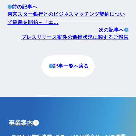
前の記事へ
東京スター銀行とのビジネスマッチング契約につい
て協働を開始～「エ…
次の記事へ
プレスリリース案件の進捗状況に関するご報告
記事一覧へ戻る
事業案内