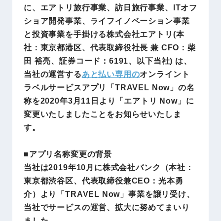
に、エアトリ旅行事業、訪日旅行事業、ITオフ
ショア開発事業、ライフイノベーション事業
と投資事業を手掛ける株式会社エアトリ(本
社：東京都港区、代表取締役社長 兼 CFO：柴
田 裕亮、証券コード：6191、以下当社) は、
当社の運営する
あと払い専用の
オンライント
ラベルサービスアプリ「TRAVEL Now」の名
称を2020年3月11日より「エアトリ Now」に
変更いたしましたことをお知らせいたしま
す。
■アプリ名称変更の背景
当社は2019年10月に株式会社バンク（本社：
東京都渋谷区、代表取締役兼CEO：光本勇
介）より「TRAVEL Now」事業を譲リ受け、
当社でサービスの運営、拡大に努めてまいり
ました。