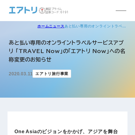
東証プライム
証券コード:6191
ホーム
ニュース
あと払い専用のオンライントラベ…
あと払い専用のオンライントラベルサービスアプ
リ 「TRAVEL Now」の「エアトリ Now」への名
称変更のお知らせ
2020.03.11
エアトリ旅行事業
One Asiaのビジョンをかかげ、アジアを舞台