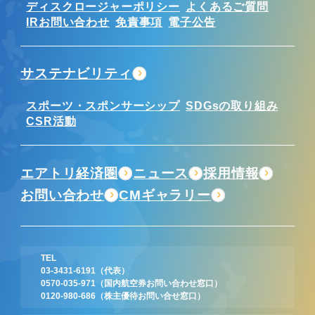
ディスクロージャーポリシー
よくあるご質問
IRお問い合わせ
免責事項
電子公告
サステナビリティ
スポーツ・スポンサーシップ
SDGsの取り組み
CSR活動
エアトリ経済圏
ニュース
採用情報
お問い合わせ
CMギャラリー
TEL
03-3431-6191
（代表）
0570-035-971
（国内航空券お問い合わせ窓口）
0120-980-686
（株主優待お問い合せ窓口）