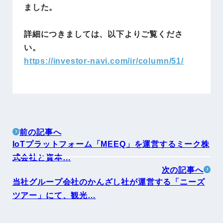
ました。
詳細につきましては、以下よりご覧くださ
い。
https://investor-navi.com/ir/column/51/
前の記事へ
IoTプラットフォーム「MEEQ」を運営するミーク株
式会社と資本…
次の記事へ
当社グループ会社のかんざし社が運営する「ニーズ
ツアー」にて、観光…