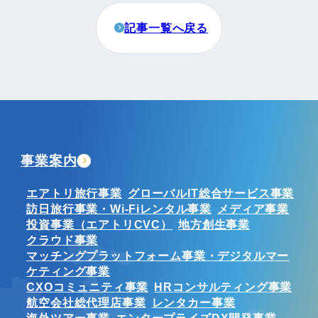
記事一覧へ戻る
事業案内
エアトリ旅行事業
グローバルIT総合サービス事業
訪日旅行事業・Wi-Fiレンタル事業
メディア事業
投資事業（エアトリCVC）
地方創生事業
クラウド事業
マッチングプラットフォーム事業・デジタルマー
ケティング事業
CXOコミュニティ事業
HRコンサルティング事業
航空会社総代理店事業
レンタカー事業
海外ツアー事業
エンタープライズDX開発事業