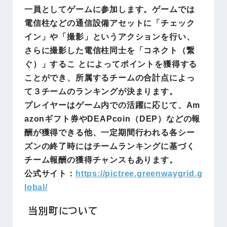
一員としてゲームに参加します。ゲームでは
電信柱などの通信設備アセットに「チェック
イン」や「撮影」というアクションを行い、
さらに撮影した電信柱同士を「コネクト（繋
ぐ）」するこ とによってポイントを獲得する
ことができ、所属するチームの合計点によっ
て３チームのランキングが決まります。
プレイヤーはゲーム内での活躍に応じて、Am
azonギフト券やDEAPcoin（DEP）などの報
酬が獲得できる他、一定期間行われる各シー
ズンの終了時にはチームランキングに基づく
チーム報酬の獲得チャンスもあります。
公式サイト：
https://pictree.greenwaygrid.g
lobal/
当別町について