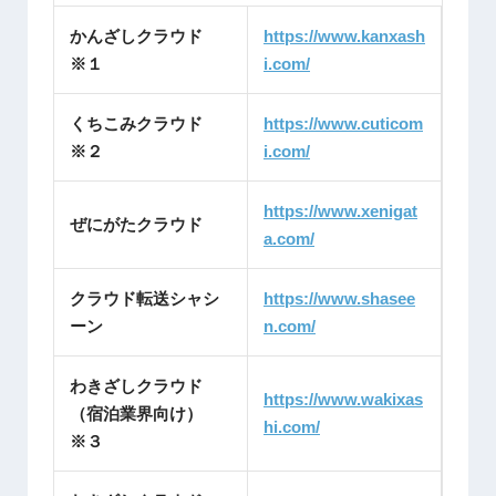
かんざしクラウド
https://www.kanxash
※１
i.com/
くちこみクラウド
https://www.cuticom
※２
i.com/
https://www.xenigat
ぜにがたクラウド
a.com/
クラウド転送シャシ
https://www.shasee
ーン
n.com/
わきざしクラウド
https://www.wakixas
（宿泊業界向け）
hi.com/
※３