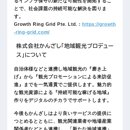
るインフラ保守の新たな可能性を開拓するこ
とで、社会課題の持続可能な解決を図りま
す。
Growth Ring Grid Pte. Ltd.：
https://growth
-ring-grid.com/
株式会社かんざし「地域観光プロデュー
ス」について
自治体様などと連携し地域観光の『磨き上
げ』から『観光プロモーションによる来訪促
進』までを一気通貫でご提供します。魅力的
な観光資源による『持続可能な稼げる地域』
作りをデジタルのチカラでサポートします。
今後もかんざしはより良いサービスの提供に
つとめるとともに、観光関連業者や地場産業
関係者などとも連携し、「新たな地域連携」