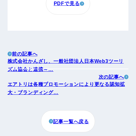
PDFで見る
前の記事へ
株式会社かんざし、一般社団法人日本Web3ツーリ
ズム協会と連携～…
次の記事へ
エアトリは各種プロモーションにより更なる認知拡
大・ブランディング…
記事一覧へ戻る