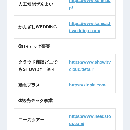
https://www.xenmai.j
人工知能ぜんまい
p/
https://www.kanxash
かんざしWEDDING
i-wedding.com/
➁HRテック事業
クラウド商談どこで
https://www.showby.
もSHOWBY ※４
cloud/detail/
勤怠プラス
https://kinpla.com/
➂観光テック事業
https://www.needsto
ニーズツアー
ur.com/