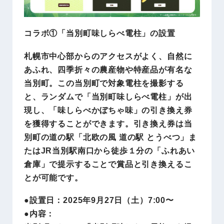
コラボ①「当別町味しらべ電柱」の設置
札幌市中心部からのアクセスがよく、自然に
あふれ、四季折々の農産物や特産品が有名な
当別町。この当別町で対象電柱を撮影する
と、ランダムで「当別町味しらべ電柱」が出
現し、「味しらべかぼちゃ味」の引き換え券
を獲得することができます。引き換え券は当
別町の道の駅「北欧の風 道の駅 とうべつ」ま
たはJR当別駅南口から徒歩１分の「ふれあい
倉庫」で提示することで賞品と引き換えるこ
とが可能です。
●設置日：2025年9月27日（土）7:00〜
●内容：