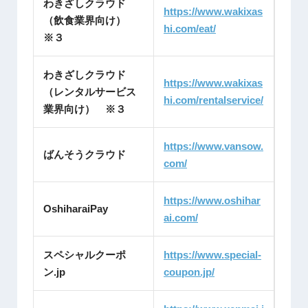
わきざしクラウド
https://www.wakixas
（飲食業界向け）
hi.com/eat/
※３
わきざしクラウド
https://www.wakixas
（レンタルサービス
hi.com/rentalservice/
業界向け） ※３
https://www.vansow.
ばんそうクラウド
com/
https://www.oshihar
OshiharaiPay
ai.com/
スペシャルクーポ
https://www.special-
ン.jp
coupon.jp/