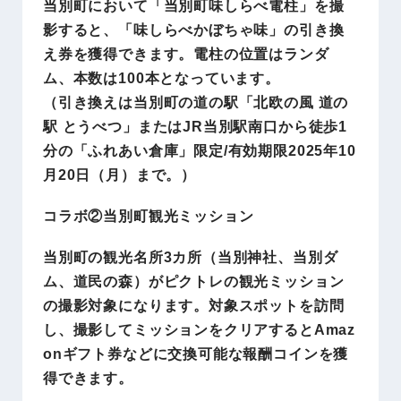
当別町において「当別町味しらべ電柱」を撮
影すると、「味しらべかぼちゃ味」の引き換
え券を獲得できます。電柱の位置はランダ
ム、本数は100本となっています。
（引き換えは当別町の道の駅「北欧の風 道の
駅 とうべつ」またはJR当別駅南口から徒歩1
分の「ふれあい倉庫」限定/有効期限2025年10
月20日（月）まで。）
コラボ②当別町観光ミッション
当別町の観光名所3カ所（当別神社、当別ダ
ム、道民の森）がピクトレの観光ミッション
の撮影対象になります。対象スポットを訪問
し、撮影してミッションをクリアするとAmaz
onギフト券などに交換可能な報酬コインを獲
得できます。