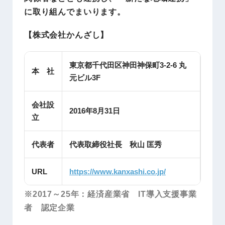
に取り組んでまいります。
【株式会社かんざし】
東京都千代田区神田神保町3-2-6 丸
本 社
元ビル3F
会社設
2016年8月31日
立
代表者
代表取締役社長 秋山 匡秀
URL
https://www.kanxashi.co.jp/
※2017～25年：経済産業省 IT導入支援事業
者 認定企業