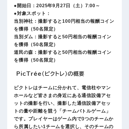
●開始日：2025年9月27日（土）7:00～
●対象スポット：
当別神社：撮影すると100円相当の報酬コイン
を獲得（50名限定）
当別ダム：撮影すると50円相当の報酬コイン
を獲得（50名限定）
道民の森：撮影すると50円相当の報酬コイン
を獲得（50名限定）
PicTrée（ピクトレ）の概要
ピクトレはチームに分かれて、電信柱やマン
ホールなど皆さまの身近にある通信設備アセ
ットの撮影を行い、撮影した通信設備アセッ
トの量や距離を競う「チームバトルゲーム」
です。プレイヤーはゲーム内で3つのチームか
ら所属したい1チームを選択し、そのチームの