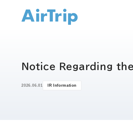
IR トップ
Notice Regarding th
2026.06.01
IR Information