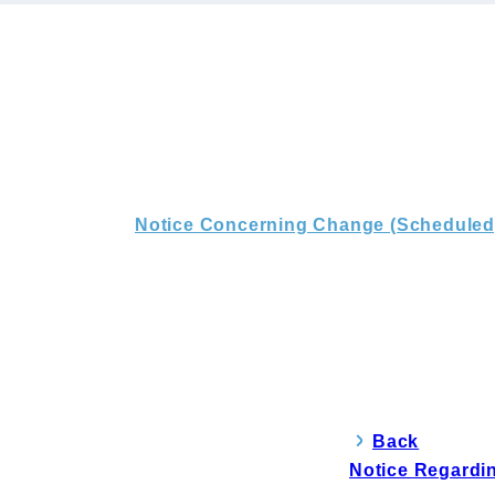
Notice Concerning Change (Scheduled)
Back
Notice Regardin