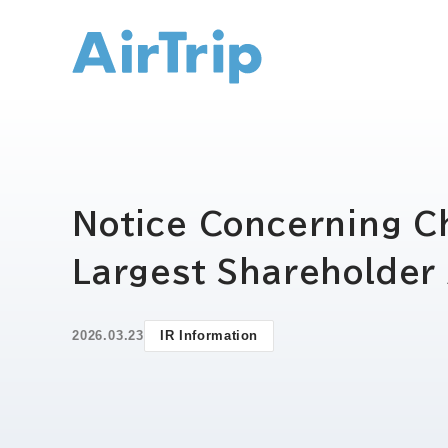
IR トップ
Notice Concerning C
Largest Shareholder
2026.03.23
IR Information