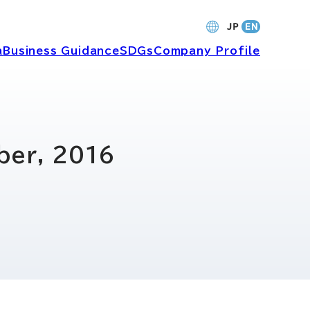
a
Business Guidance
SDGs
Company Profile
財務・業績
ber, 2016
バナンス
個人投資家の皆さまへ
ャーポリ
よくあるご質問