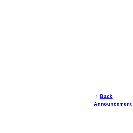
Back
Announcement f