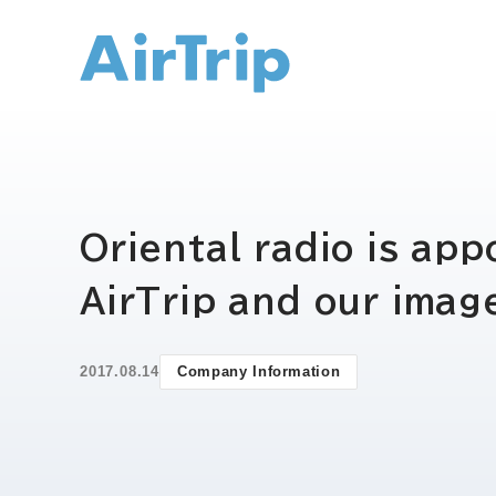
IR トップ
Oriental radio is ap
AirTrip and our imag
2017.08.14
Company Information