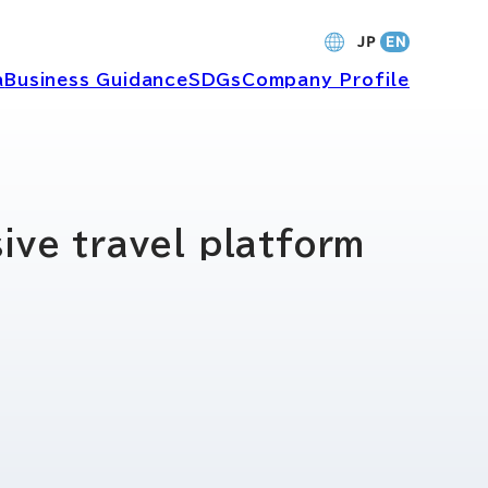
a
Business Guidance
SDGs
Company Profile
財務・業績
ive travel platform
バナンス
個人投資家の皆さまへ
ャーポリ
よくあるご質問