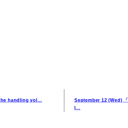
IRお問い合わせ
免責事項
 the handling vol…
September 12 (Wed) 
I…