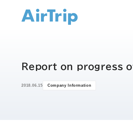
IR トップ
Report on progress o
2018.06.15
Company Information