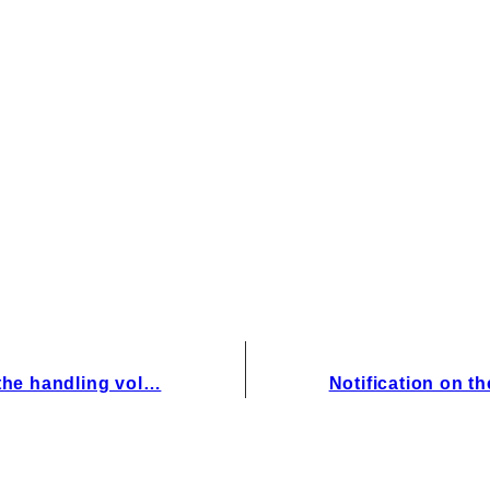
IRお問い合わせ
免責事項
 the handling vol…
Notification on t