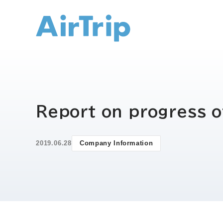
IR トップ
Report on progress o
2019.06.28
Company Information