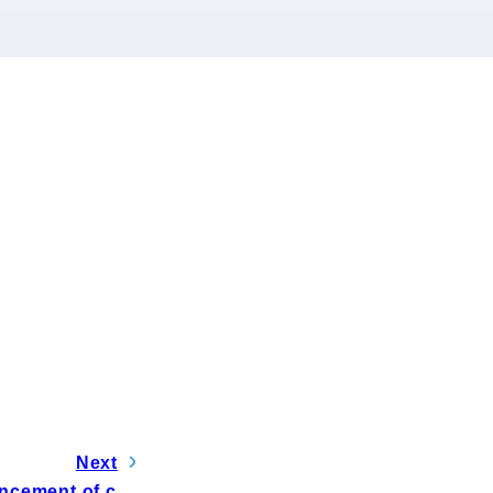
電子公告
Next
ncement of c