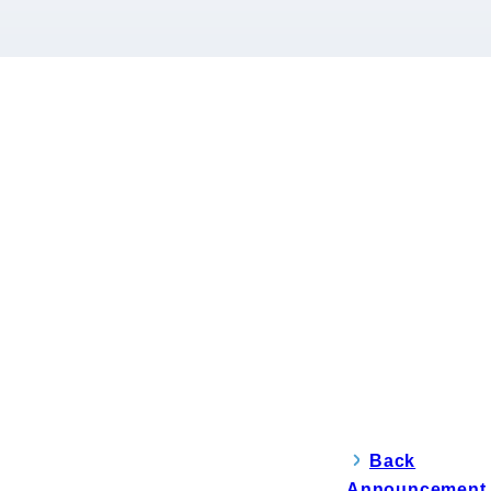
Back
Announcement 