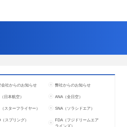
空会社からのお知らせ
弊社からのお知らせ
L（日本航空）
ANA（全日空）
FJ（スターフライヤー）
SNA（ソラシドエア）
JO（スプリング）
FDA（フジドリームエア
ラインズ）