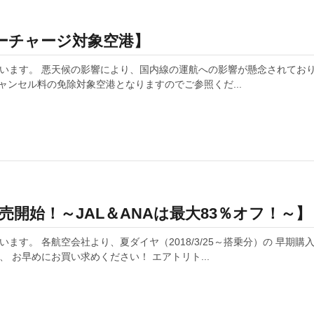
ノーチャージ対象空港】
います。 悪天候の影響により、国内線の運航への影響が懸念されており
キャンセル料の免除対象空港となりますのでご参照くだ...
）発売開始！～JAL＆ANAは最大83％オフ！～】
す。 各航空会社より、夏ダイヤ（2018/3/25～搭乗分）の 早期
お早めにお買い求めください！ エアトリト...