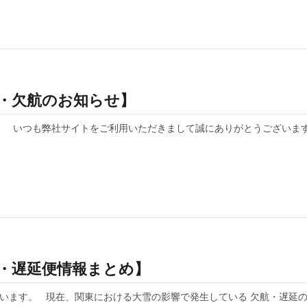
遅延・欠航のお知らせ】
らせ 】 いつも弊社サイトをご利用いただきまして誠にありがとうございま
欠航・遅延便情報まとめ】
います。 現在、関東における大雪の影響で発生している 欠航・遅延の