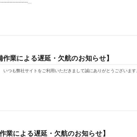
----------...
) 整備作業による遅延・欠航のお知らせ】
せ】 いつも弊社サイトをご利用いただきまして誠にありがとうございます
 整備作業による遅延・欠航のお知らせ】