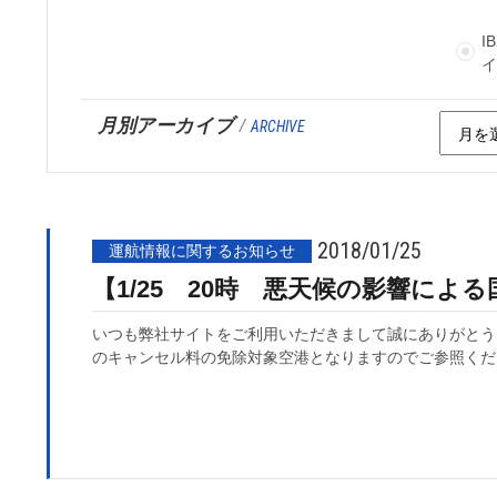
I
月別アーカイブ
/
ARCHIVE
2018/01/25
運航情報に関するお知らせ
【1/25 20時 悪天候の影響によ
いつも弊社サイトをご利用いただきまして誠にありがとうご
のキャンセル料の免除対象空港となりますのでご参照くださ