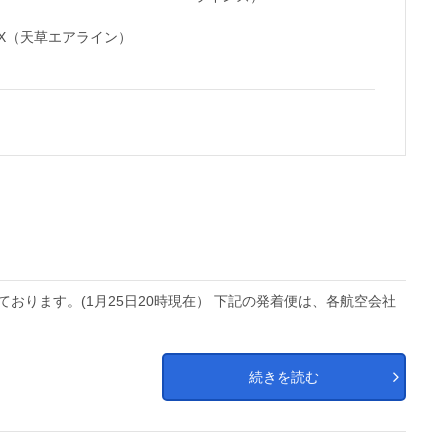
MX（天草エアライン）
ります。(1月25日20時現在） 下記の発着便は、各航空会社
続きを読む