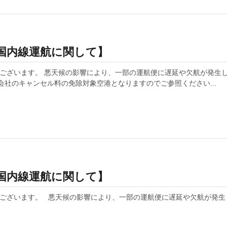
る国内線運航に関して】
ございます。 悪天候の影響により、一部の運航便に遅延や欠航が発生し
会社のキャンセル料の免除対象空港となりますのでご参照ください...
る国内線運航に関して】
ございます。 悪天候の影響により、一部の運航便に遅延や欠航が発生