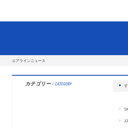
エアラインニュース
カテゴリー
/
CATEGORY
S
J