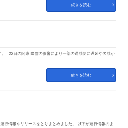
続きを読む
す。 22日の関東 降雪の影響により一部の運航便に遅延や欠航が
続きを読む
運行情報やリリースをとりまとめました。 以下が運行情報のま