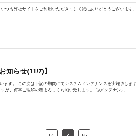
せ】 いつも弊社サイトをご利用いただきまして誠にありがとうございます。
らせ(11/7)】
います。 この度は下記の期間にてシステムメンテナンスを実施致します
すが、何卒ご理解の程よろしくお願い致します。 ◎メンテナンス...
64
65
66