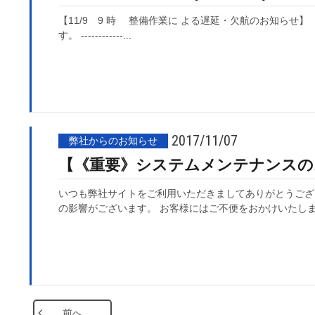
【11/9 9 時 整備作業に よる遅延・欠航のお知ら
す。 ------------...
2017/11/07
弊社からのお知らせ
【《重要》システムメンテナンスのお知
いつも弊社サイトをご利用いただきましてありがとうござ
の影響がございます。 お客様にはご不便をおかけいたしま
前へ