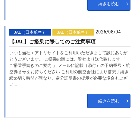
続きを読む
2026/08/04
JAL（日本航空）
JAL（日本航空）
【JAL】ご搭乗に際してのご注意事項
いつも当社エアトリサイトをご利用いただきまして誠にありが
とうございます。 ご搭乗の際には、弊社より送信致します 「
ご搭乗手続きのご案内 」 メールに記載（添付）の予約番号・航
空券番号をお持ちください ご利用の航空会社により搭乗手続き
締め切り時間が異なり、身分証明書の提示が必要な場合もござ
い...
続きを読む