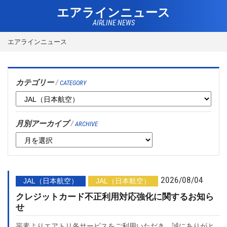
エアラインニュース
AIRLINE NEWS
エアラインニュース
カテゴリー
/
CATEGORY
月別アーカイブ
/
ARCHIVE
2026/08/04
JAL（日本航空）
JAL（日本航空）
クレジットカード不正利用対応強化に関するお知ら
せ
平素よりエアトリ各サービスをご利用いただき、誠にありがと