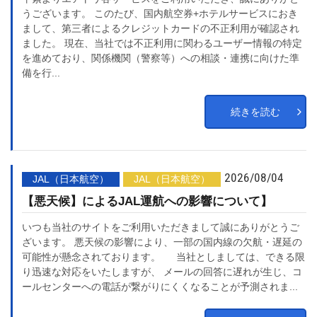
うございます。 このたび、国内航空券+ホテルサービスにおき
まして、第三者によるクレジットカードの不正利用が確認され
ました。 現在、当社では不正利用に関わるユーザー情報の特定
を進めており、関係機関（警察等）への相談・連携に向けた準
備を行...
続きを読む
2026/08/04
JAL（日本航空）
JAL（日本航空）
【悪天候】によるJAL運航への影響について】
いつも当社のサイトをご利用いただきまして誠にありがとうご
ざいます。 悪天候の影響により、一部の国内線の欠航・遅延の
可能性が懸念されております。 当社としましては、できる限
り迅速な対応をいたしますが、 メールの回答に遅れが生じ、コ
ールセンターへの電話が繋がりにくくなることが予測されま...