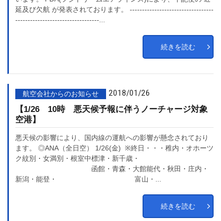
延及び欠航 が発表されております。 ----------------------------------
----------------------------------...
続きを読む
2018/01/26
航空会社からのお知らせ
【1/26 10時 悪天候予報に伴うノーチャージ対象
空港】
悪天候の影響により、国内線の運航への影響が懸念されており
ます。 ◎ANA（全日空） 1/26(金) ※終日・・・稚内・オホーツ
ク紋別・女満別・根室中標津・新千歳・
函館・青森・大館能代・秋田・庄内・
新潟・能登・ 富山・...
続きを読む