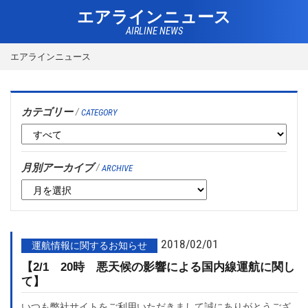
エアラインニュース
AIRLINE NEWS
エアラインニュース
カテゴリー
/
CATEGORY
月別アーカイブ
/
ARCHIVE
2018/02/01
運航情報に関するお知らせ
【2/1 20時 悪天候の影響による国内線運航に関し
て】
いつも弊社サイトをご利用いただきまして誠にありがとうござ