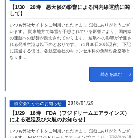
【1/30 20時 悪天候の影響による国内線運航に関
して】
いつも弊社サイトをご利用いただきまして誠にありがとうござ
います。 関東地方で降雪が予想されている影響により、国内線
の運航への影響が懸念されております。 運航への影響が予測さ
れる発着空港は以下のとおりです。（1月30日20時現在） 下記
に該当する便は、各航空会社のキャンセル料の免除対象空港と
なりま...
続きを読む
2018/01/29
航空会社からのお知らせ
【1/29 16時 FDA（フジドリームエアラインズ）
による遅延及び欠航のお知らせ】
いつも弊社サイトをご利用いただきまして誠にありがとうござ
います。 FDA(フジドリームエアラインズ)により、下記便の 遅