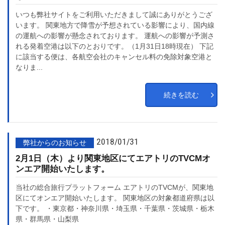
いつも弊社サイトをご利用いただきまして誠にありがとうござ
います。 関東地方で降雪が予想されている影響により、国内線
の運航への影響が懸念されております。 運航への影響が予測さ
れる発着空港は以下のとおりです。（1月31日18時現在） 下記
に該当する便は、各航空会社のキャンセル料の免除対象空港と
なりま...
続きを読む
2018/01/31
弊社からのお知らせ
2月1日（木）より関東地区にてエアトリのTVCMオ
ンエア開始いたします。
当社の総合旅行プラットフォーム エアトリのTVCMが、関東地
区にてオンエア開始いたします。 関東地区の対象都道府県は以
下です。 ・東京都・神奈川県・埼玉県・千葉県・茨城県・栃木
県・群馬県・山梨県