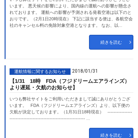
います。 悪天候の影響により、国内線の運航への影響が懸念さ
れております。 運航への影響が予測される発着空港は以下のと
おりです。（2月1日20時現在） 下記に該当する便は、各航空会
社のキャンセル料の免除対象空港となります。 なお、以...
続きを読む
2018/01/31
運航情報に関するお知らせ
【1/31 18時 FDA（フジドリームエアラインズ）
より遅延・欠航のお知らせ】
いつも弊社サイトをご利用いただきまして誠にありがとうござ
います。 FDA（フジドリームエアラインズ）より、以下便の
欠航が決定しております。（1月31日18時現在） ----------------
------------------------------------------------- ...
続きを読む